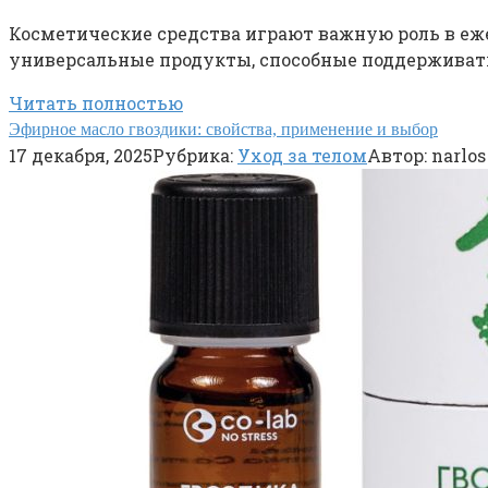
Косметические средства играют важную роль в еже
универсальные продукты, способные поддерживать
Читать полностью
Эфирное масло гвоздики: свойства, применение и выбор
17 декабря, 2025
Рубрика:
Уход за телом
Автор:
narlos