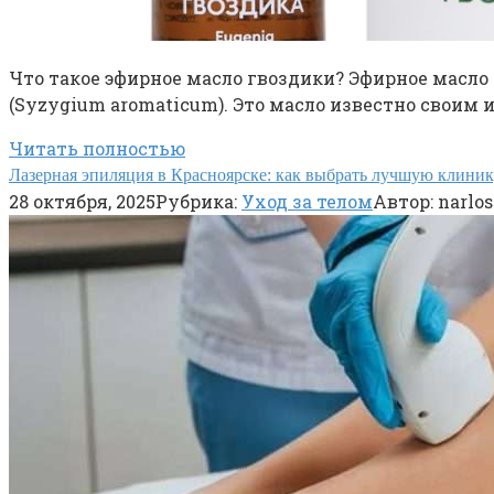
Что такое эфирное масло гвоздики? Эфирное масло
(Syzygium aromaticum). Это масло известно свои
Читать полностью
Лазерная эпиляция в Красноярске: как выбрать лучшую клиник
28 октября, 2025
Рубрика:
Уход за телом
Автор:
narlos