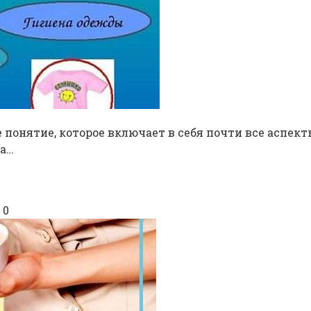
 понятие, которое включает в себя почти все аспек
на…
0