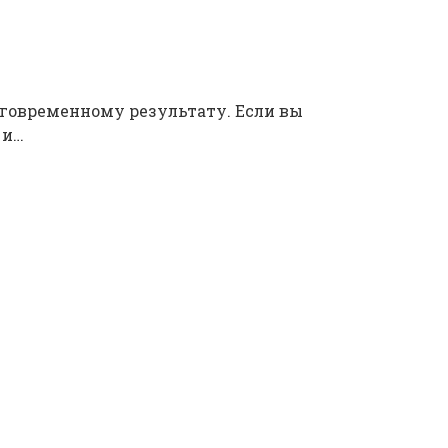
лговременному результату. Если вы
 и…