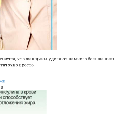
итается, что женщины уделяют намного больше вним
таточно просто…
жей
0