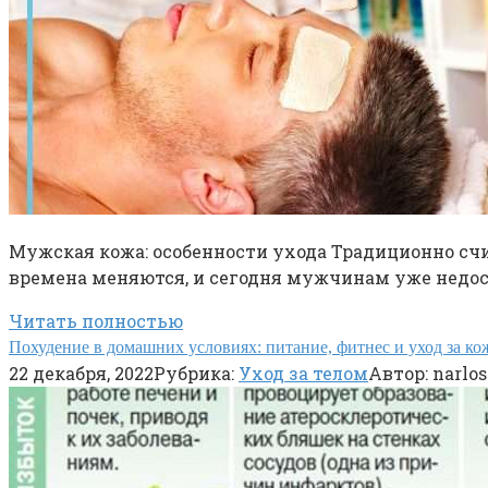
Мужская кожа: особенности ухода Традиционно сч
времена меняются, и сегодня мужчинам уже недос
Читать полностью
Похудение в домашних условиях: питание, фитнес и уход за ко
22 декабря, 2022
Рубрика:
Уход за телом
Автор:
narlos