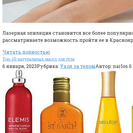
Лазерная эпиляция становится все более популярн
рассматриваете возможность пройти ее в Краснояр
Читать полностью
Топ-10 натуральных масел для тела
6 января, 2023
Рубрика:
Уход за телом
Автор:
narlos
0