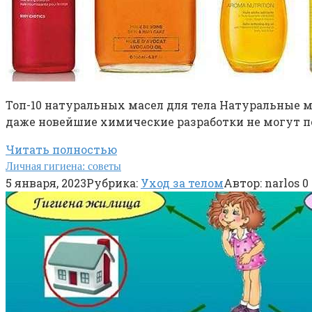
Топ-10 натуральных масел для тела Натуральные 
даже новейшие химические разработки не могут п
Читать полностью
Личная гигиена: советы
5 января, 2023
Рубрика:
Уход за телом
Автор:
narlos
0