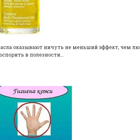
масла оказывают ничуть не меньший эффект, чем л
оспорить в полезности…