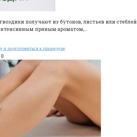
 гвоздики получают из бутонов, листьев или стебле
м интенсивным пряным ароматом,…
у и подготовиться к процедуре
0