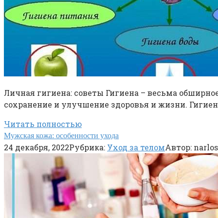
Личная гигиена: советы Гигиена – весьма обширное
сохранение и улучшение здоровья и жизни. Гигие
Читать полностью
Мужская кожа: особенности ухода
24 декабря, 2022
Рубрика:
Уход за телом
Автор:
narlos