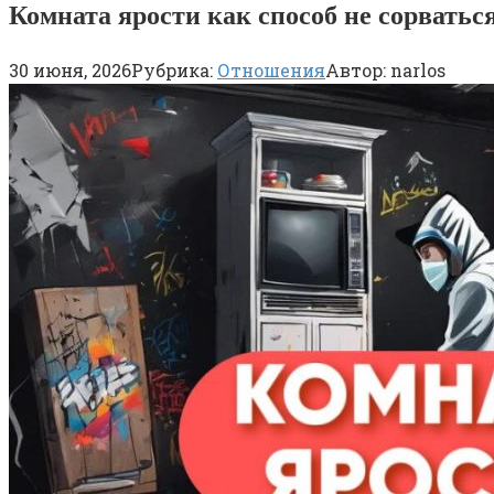
Комната ярости как способ не сорватьс
30 июня, 2026
Рубрика:
Отношения
Автор:
narlos