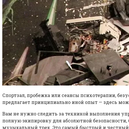
Спортзал, пробежка или сеансы психотерапии, безу
предлагает принципиально иной опыт — здесь мож
Вам не нужно следить за техникой выполнения упр
полную экипировку для абсолютной безопасности, 
музыкальный трек. Это самый быстрый и честный с