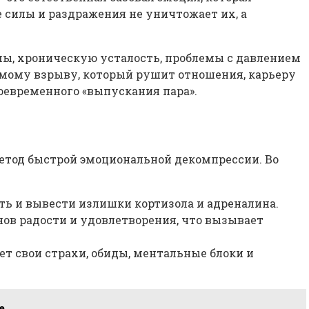
 силы и раздражения не уничтожает их, а
ы, хроническую усталость, проблемы с давлением
емому взрыву, который рушит отношения, карьеру
оевременного «выпускания пара».
метод быстрой эмоциональной декомпрессии. Во
ть и вывести излишки кортизола и адреналина.
ов радости и удовлетворения, что вызывает
т свои страхи, обиды, ментальные блоки и
е