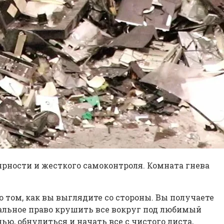
ярности и жесткого самоконтроля. Комната гнева
 том, как вы выглядите со стороны. Вы получаете
гальное право крушить все вокруг под любимый
ю, обнулиться и начать все с чистого листа,