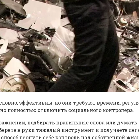
словно, эффективны, но они требуют времени, регул
но полностью отключить социального контролера.
ажнений, подбирать правильные слова или думать о
берете в руки тяжелый инструмент и получаете ле
пособ вернуть себе контроль над собственной жизнь