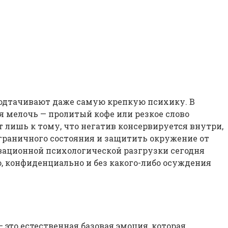
подтачивают даже самую крепкую психику. В
я мелочь — пролитый кофе или резкое слово
 лишь к тому, что негатив консервируется внутри,
ограничного состояния и защитить окружение от
вационной психологической разгрузки сегодня
, конфиденциально и без какого-либо осуждения
это естественная базовая эмоция, которая