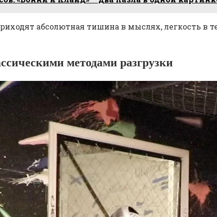
риходят абсолютная тишина в мыслях, легкость в т
ассическими методами разгрузки