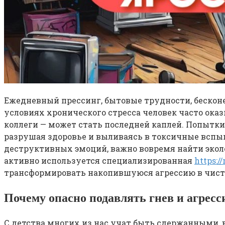
Ежедневный прессинг, бытовые трудности, бескон
условиях хронического стресса человек часто оказ
коллеги — может стать последней каплей. Попытки
разрушая здоровье и выливаясь в токсичные вспыш
деструктивных эмоций, важно вовремя найти экол
активно используется специализированная
https:/
трансформировать накопившуюся агрессию в чис
Почему опасно подавлять гнев и агрес
С детства многих из нас учат быть сдержанными, 