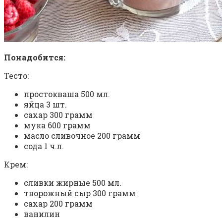
Понадобится:
Тесто:
простокваша 500 мл.
яйца 3 шт.
сахар 300 грамм
мука 600 грамм
масло сливочное 200 грамм
сода 1 ч.л.
Крем:
сливки жирные 500 мл.
творожный сыр 300 грамм
сахар 200 грамм
ванилин