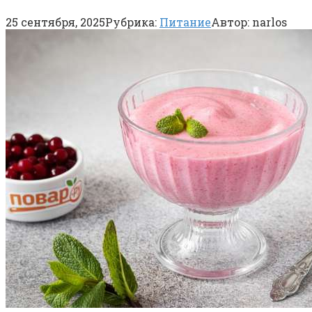
25 сентября, 2025
Рубрика:
Питание
Автор:
narlos