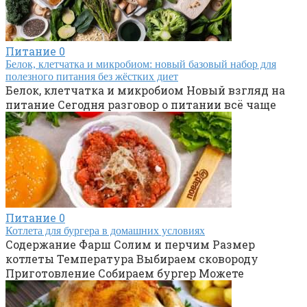
Питание
0
Белок, клетчатка и микробиом: новый базовый набор для
полезного питания без жёстких диет
Белок, клетчатка и микробиом Новый взгляд на
питание Сегодня разговор о питании всё чаще
Питание
0
Котлета для бургера в домашних условиях
Содержание Фарш Солим и перчим Размер
котлеты Температура Выбираем сковороду
Приготовление Собираем бургер Можете