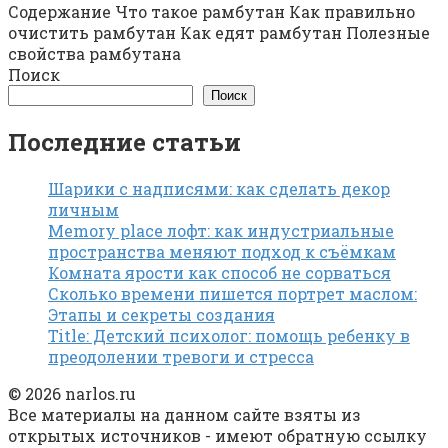
Содержание Что такое рамбутан Как правильно
очистить рамбутан Как едят рамбутан Полезные
свойства рамбутана
Поиск
Поиск
Последние статьи
Шарики с надписями: как сделать декор
личным
Memory place лофт: как индустриальные
пространства меняют подход к съёмкам
Комната ярости как способ не сорваться
Сколько времени пишется портрет маслом:
Этапы и секреты создания
Title: Детский психолог: помощь ребенку в
преодолении тревоги и стресса
© 2026 narlos.ru
Все материалы на данном сайте взяты из
открытых источников - имеют обратную ссылку