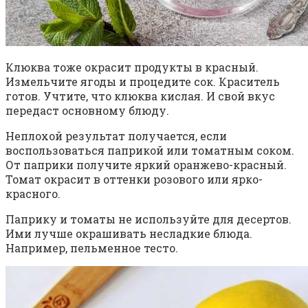
Клюква тоже окрасит продукты в красный.
Измельчите ягоды и процедите сок. Краситель
готов. Учтите, что клюква кислая. И свой вкус
передаст основному блюду.
Неплохой результат получается, если
воспользоваться паприкой или томатным соком.
От паприки получите яркий оранжево-красный.
Томат окрасит в оттенки розового или ярко-
красного.
Паприку и томаты не используйте для десертов.
Ими лучше окрашивать несладкие блюда.
Например, пельменное тесто.