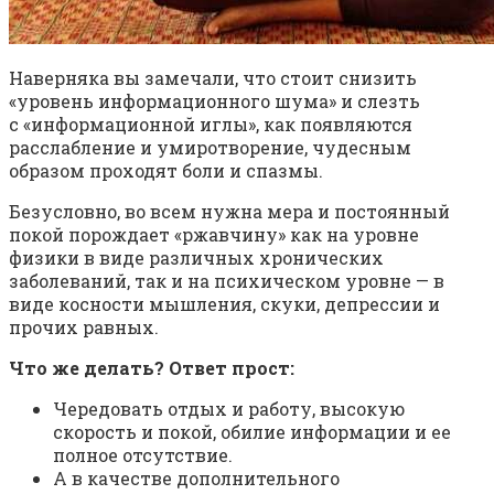
Наверняка вы замечали, что стоит снизить
«уровень информационного шума» и слезть
с «информационной иглы», как появляются
расслабление и умиротворение, чудесным
образом проходят боли и спазмы.
Безусловно, во всем нужна мера и постоянный
покой порождает «ржавчину» как на уровне
физики в виде различных хронических
заболеваний, так и на психическом уровне — в
виде косности мышления, скуки, депрессии и
прочих равных.
Что же делать? Ответ прост:
Чередовать отдых и работу, высокую
скорость и покой, обилие информации и ее
полное отсутствие.
А в качестве дополнительного