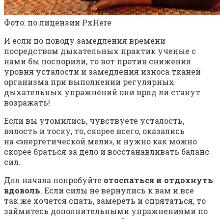
Фото: по лицензии PxHere
И если по поводу замедления времени
посредством дыхательных практик ученые с
нами бы поспорили, то вот против снижения
уровня усталости и замедления износа тканей
организма при выполнении регулярных
дыхательных упражнений они вряд ли станут
возражать!
Если вы утомились, чувствуете усталость,
вялость и тоску, то, скорее всего, оказались
на «энергетической мели», и нужно как можно
скорее браться за дело и восстанавливать баланс
сил.
Для начала попробуйте
отоспаться и отдохнуть
вдоволь
. Если силы не вернулись к вам и все
так же хочется спать, замереть и спрятаться, то
займитесь дополнительными упражнениями по