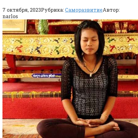
7 октября, 2023
Рубрика:
Саморазвитие
Автор:
narlos