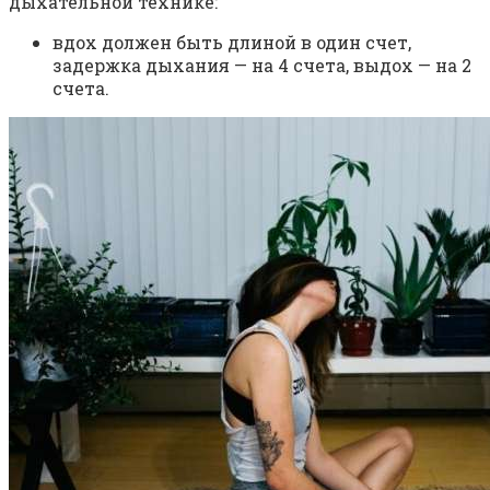
дыхательной технике:
вдох должен быть длиной в один счет,
задержка дыхания — на 4 счета, выдох — на 2
счета.