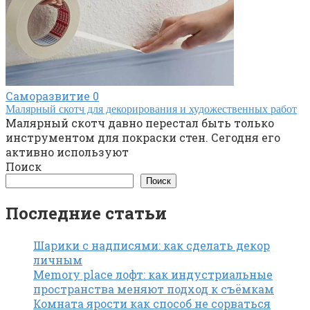
Саморазвитие
0
Малярный скотч для декорирования и художественных работ
Малярный скотч давно перестал быть только
инструментом для покраски стен. Сегодня его
активно используют
Поиск
Поиск
Последние статьи
Шарики с надписями: как сделать декор
личным
Memory place лофт: как индустриальные
пространства меняют подход к съёмкам
Комната ярости как способ не сорваться