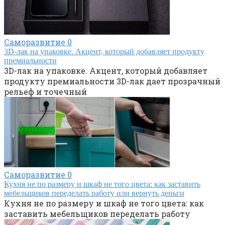
Саморазвитие
0
3D-лак на упаковке. Акцент, который добавляет продукту
премиальности
3D-лак на упаковке. Акцент, который добавляет
продукту премиальности 3D-лак дает прозрачный
рельеф и точечный
Саморазвитие
0
Кухня не по размеру и шкаф не того цвета: как заставить
мебельщиков переделать работу или вернуть деньги
Кухня не по размеру и шкаф не того цвета: как
заставить мебельщиков переделать работу