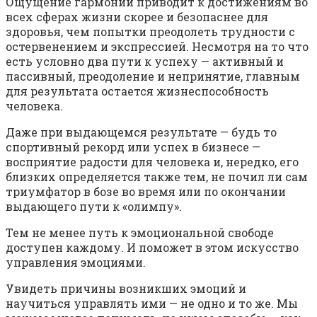
Ощущение гармонии приводит к достижениям во
всех сферах жизни скорее и безопаснее для
здоровья, чем попытки преодолеть трудности с
остервенением и экспрессией. Несмотря на то что
есть условно два пути к успеху — активный и
пассивный, преодоление и непринятие, главным
для результата остается жизнеспособность
человека.
Даже при выдающемся результате — будь то
спортивный рекорд или успех в бизнесе —
восприятие радости для человека и, нередко, его
близких определяется также тем, не почил ли сам
триумфатор в бозе во время или по окончании
выдающего пути к «олимпу».
Тем не менее путь к эмоциональной свободе
доступен каждому. И поможет в этом искусство
управления эмоциями.
Увидеть причины возникших эмоций и
научиться управлять ими — не одно и то же. Мы