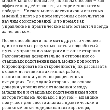
можем многое понимать, но ищем способы — как
эффективно действовать, и непременно хотим
победить. Читаем много источников и опытных
мнений, вплоть до промежуточных результатов
научных исследований. В то время как
управление и практические шаги остаются всегда
за человеком.
После способности понимать другого человека
один из самых разумных, хоть и подзабытый
путь к управлению эмоциями — опыт старших.
Разговаривая доверительно и откровенно со
старшими родственниками, можно попросить
(спровоцировать на откровенность) их рассказать
о своем детстве или активной работе,
возникавших и успешно разрешенных
ситуациях. Так, с одной стороны, на основе
доверия укрепляются отношения между
младшими и старшими родственниками или
авторитетными людьми, с другой — младшие
получают для своего анализа практический и
реальный опыт «сдерживания» характера,