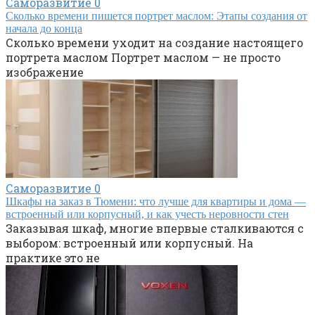
Саморазвитие
0
Сколько времени пишется портрет маслом: Этапы создания от
начала до конца
Сколько времени уходит на создание настоящего
портрета маслом Портрет маслом — не просто
изображение
Саморазвитие
0
Шкафы на заказ в Тюмени: что лучше для квартиры и дома —
встроенный или корпусный, и как учесть неровности стен
Заказывая шкаф, многие впервые сталкиваются с
выбором: встроенный или корпусный. На
практике это не