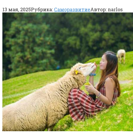
13 мая, 2025
Рубрика:
Саморазвитие
Автор:
narlos