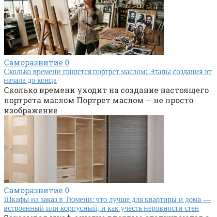
Саморазвитие
0
Сколько времени пишется портрет маслом: Этапы создания от
начала до конца
Сколько времени уходит на создание настоящего
портрета маслом Портрет маслом — не просто
изображение
Саморазвитие
0
Шкафы на заказ в Тюмени: что лучше для квартиры и дома —
встроенный или корпусный, и как учесть неровности стен