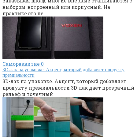
Заказывая шкаф, многие впервые сталкиваются с
выбором: встроенный или корпусный. На
практике это не
Саморазвитие
0
3D-лак на упаковке. Акцент, который добавляет продукту
премиальности
3D-лак на упаковке. Акцент, который добавляет
продукту премиальности 3D-лак дает прозрачный
рельеф и точечный