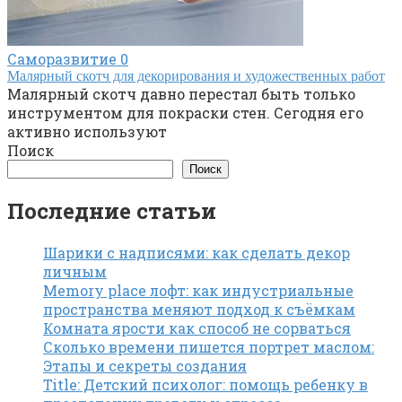
Саморазвитие
0
Малярный скотч для декорирования и художественных работ
Малярный скотч давно перестал быть только
инструментом для покраски стен. Сегодня его
активно используют
Поиск
Поиск
Последние статьи
Шарики с надписями: как сделать декор
личным
Memory place лофт: как индустриальные
пространства меняют подход к съёмкам
Комната ярости как способ не сорваться
Сколько времени пишется портрет маслом:
Этапы и секреты создания
Title: Детский психолог: помощь ребенку в