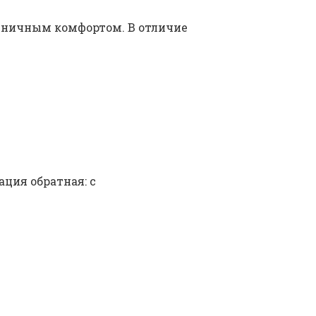
иничным комфортом. В отличие
ция обратная: с