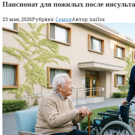
Пансионат для пожилых после инсульта
23 мая, 2026
Рубрика:
Семья
Автор:
narlos