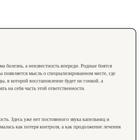
а болезнь, а неизвестность впереди. Родные боятся
ты появляется мысль о специализированном месте, где
, в которой восстановление будет не гонкой, а
зять на себя часть этой ответственности.
ость. Здесь уже нет постоянного звука капельниц и
малась как потеря контроля, а как продолжение лечения