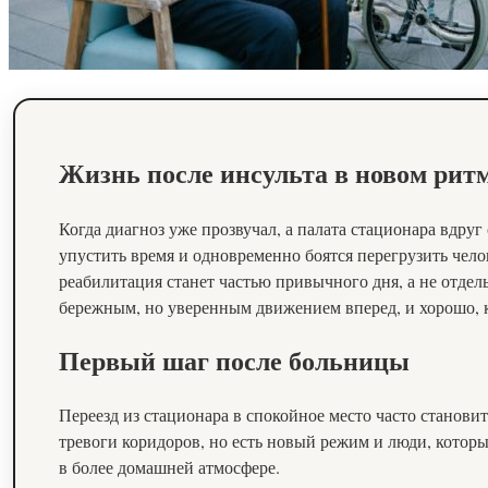
Жизнь после инсульта в новом рит
Когда диагноз уже прозвучал, а палата стационара вдру
упустить время и одновременно боятся перегрузить чело
реабилитация станет частью привычного дня, а не отдел
бережным, но уверенным движением вперед, и хорошо, к
Первый шаг после больницы
Переезд из стационара в спокойное место часто становит
тревоги коридоров, но есть новый режим и люди, которы
в более домашней атмосфере.