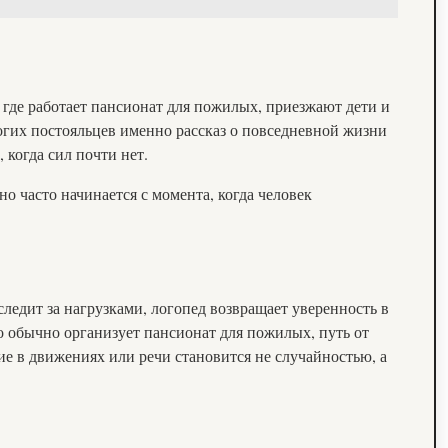
, где работает пансионат для пожилых, приезжают дети и
ногих постояльцев именно рассказ о повседневной жизни
 когда сил почти нет.
о часто начинается с момента, когда человек
ледит за нагрузками, логопед возвращает уверенность в
то обычно организует пансионат для пожилых, путь от
е в движениях или речи становится не случайностью, а