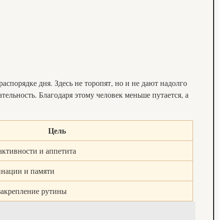
спорядке дня. Здесь не торопят, но и не дают надолго
тельность. Благодаря этому человек меньше путается, а
Цель
активности и аппетита
инации и памяти
закрепление рутины