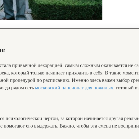
ме
г стала привычной декорацией, самым сложным оказывается не сам
века, который только начинает приходить в себя. В такие момен
ьной процедурой по расписанию. Именно здесь важен выбор среды
огда рядом есть
московский пансионат для пожилых
, готовый в
ся психологической чертой, за которой начинается другая реальн
е помогают его выдержать. Важно, чтобы эта смена не восприни