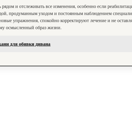
ь рядом и отслеживать все изменения, особенно если реабилитац
едой, продуманным уходом и постоянным наблюдением специалис
 новые упражнения, спокойно корректируют лечение и не оставля
ему осмысленный образ жизни.
кани для обивки дивана