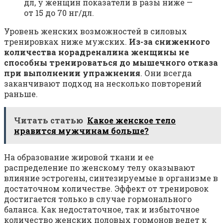
дл, у женщин показатели в разы ниже —
от 15 до 70 нг/дл.
Уровень женских возможностей в силовых
тренировках ниже мужских.
Из-за сниженного
количества норадреналина женщины не
способны тренироваться до мышечного отказа
при выполнении упражнения
. Они всегда
заканчивают подход на несколько повторений
раньше.
Читать статью
Какое женское тело
нравится мужчинам больше?
На образование жировой ткани и ее
распределение по женскому телу оказывают
влияние эстрогены, синтезируемые в организме в
достаточном количестве. Эффект от тренировок
достигается только в случае гормонального
баланса. Как недостаточное, так и избыточное
количество женских половых гормонов ведет к