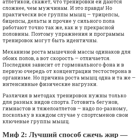
атлетикой, скажет, что тренировки ей даются
сложнее, чем мужчинам. И это правда! Но
практически все группы мышц — трицепсы,
бицепсы, дельты и прочие у сильного пола
работают точно так же, как и у прекрасной
половины. Поэтому упражнения и программы
тренировок могут быть идентичны.
Механизм роста мышечной массы одинаков для
обоих полов, а вот скорость — отличается.
Последняя зависит от гормонального фона и в
первую очередь от концентрации тестостерона в
организме. Но причина роста мышц одна и та же —
интенсивные физические нагрузки.
Различия в методах тренировок нужны только
для разных видов спорта. Готовить бегунов,
гимнастов и тяжелоатлетов — надо по-разному,
поскольку в каждом случае у спортсменов свои
ключевые группы мышц.
Миф 2: Лучший способ сжечь жир —