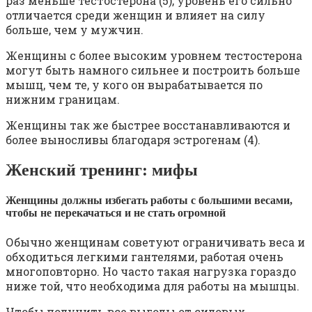
раз меньше тестостерона (5), уровень его сильно
отличается среди женщин и влияет на силу
больше, чем у мужчин.
Женщины с более высоким уровнем тестостерона
могут быть намного сильнее и построить больше
мышц, чем те, у кого он вырабатывается по
нижним границам.
Женщины так же быстрее восстанавливаются и
более выносливы благодаря эстрогенам (4).
Женский тренинг: мифы
Женщины должны избегать работы с большими весами,
чтобы не перекачаться и не стать огромной
Обычно женщинам советуют ограничивать веса и
обходиться легкими гантелями, работая очень
многоповторно. Но часто такая нагрузка гораздо
ниже той, что необходима для работы на мышцы.
Чтобы получить все выгоды от силовых