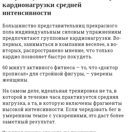
кардионагрузки средней
интенсивности
Большинство представительниц прекрасного
пола индивидуальным силовым упражнениям
предпочитают групповые кардионагрузки. Во-
первых, заниматься в компании веселее, а во-
вторых, распространено мнение, что только
кардио позволяет быстро похудеть.
60 минут активного фитнеса — то, что «доктор
прописал» для стройной фигуры, — уверены
женщины.
На самом деле, идеальная тренировка не та, в
которой в течение часа практикуется средняя
нагрузка, а та, в которую включены фрагменты
высокой интенсивности. Если чередовать бег в
умеренном темпе с ускорениями, это даст более
заметный результат.