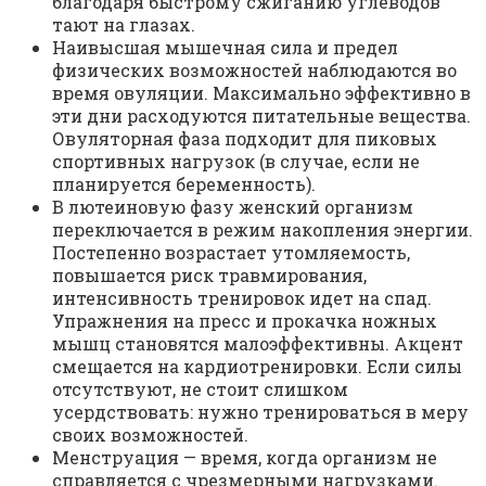
благодаря быстрому сжиганию углеводов
тают на глазах.
Наивысшая мышечная сила и предел
физических возможностей наблюдаются во
время овуляции. Максимально эффективно в
эти дни расходуются питательные вещества.
Овуляторная фаза подходит для пиковых
спортивных нагрузок (в случае, если не
планируется беременность).
В лютеиновую фазу женский организм
переключается в режим накопления энергии.
Постепенно возрастает утомляемость,
повышается риск травмирования,
интенсивность тренировок идет на спад.
Упражнения на пресс и прокачка ножных
мышц становятся малоэффективны. Акцент
смещается на кардиотренировки. Если силы
отсутствуют, не стоит слишком
усердствовать: нужно тренироваться в меру
своих возможностей.
Менструация — время, когда организм не
справляется с чрезмерными нагрузками.