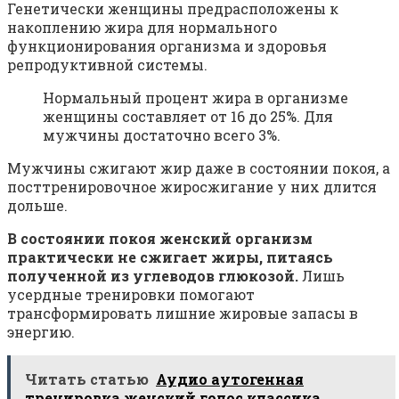
Генетически женщины предрасположены к
накоплению жира для нормального
функционирования организма и здоровья
репродуктивной системы.
Нормальный процент жира в организме
женщины составляет от 16 до 25%. Для
мужчины достаточно всего 3%.
Мужчины сжигают жир даже в состоянии покоя, а
посттренировочное жиросжигание у них длится
дольше.
В состоянии покоя женский организм
практически не сжигает жиры, питаясь
полученной из углеводов глюкозой.
Лишь
усердные тренировки помогают
трансформировать лишние жировые запасы в
энергию.
Читать статью
Аудио аутогенная
тренировка женский голос классика