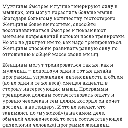
Мужчины быстрее и лучше генерируют силу в
мышцах, они могут нарастить больше мышц
благодаря большому количеству тестостерона.
Женщины более выносливы, способны
восстанавливаться быстрее и показывают
меньшее повреждений волокон после тренировки.
Но это не диктует им то, как надо тренироваться.
Женщины способны развивать равную силу по
отношению к общей массе своих мышц.
Женщины могут тренироваться так же, как и
мужчины — используя один и тот же дизайн
программы, упражнения, интенсивность и объем
(но не одни и те же веса), смещая акценты в
сторону интересующих мышц. Программы
тренировок должны соответствовать опыту и
уровню человека и тем целям, которые он хочет
достичь, а не гендеру. И это не значит, что,
занимаясь по «мужской» (а на самом деле,
обычной человеческой, то есть соответствующей
физиологии человека) программе женщины