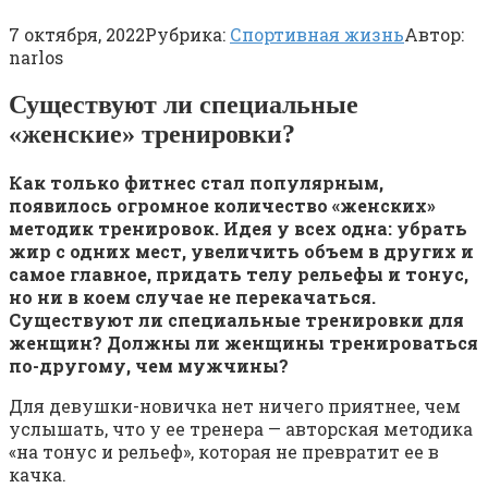
7 октября, 2022
Рубрика:
Спортивная жизнь
Автор:
narlos
Существуют ли специальные
«женские» тренировки?
Как только фитнес стал популярным,
появилось огромное количество «женских»
методик тренировок. Идея у всех одна: убрать
жир с одних мест, увеличить объем в других и
самое главное, придать телу рельефы и тонус,
но ни в коем случае не перекачаться.
Существуют ли специальные тренировки для
женщин? Должны ли женщины тренироваться
по-другому, чем мужчины?
Для девушки-новичка нет ничего приятнее, чем
услышать, что у ее тренера — авторская методика
«на тонус и рельеф», которая не превратит ее в
качка.