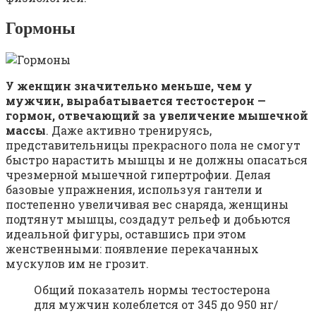
Гормоны
У женщин значительно меньше, чем у
мужчин, вырабатывается тестостерон —
гормон, отвечающий за увеличение мышечной
массы
. Даже активно тренируясь,
представительницы прекрасного пола не смогут
быстро нарастить мышцы и не должны опасаться
чрезмерной мышечной гипертрофии. Делая
базовые упражнения, используя гантели и
постепенно увеличивая вес снаряда, женщины
подтянут мышцы, создадут рельеф и добьются
идеальной фигуры, оставшись при этом
женственными: появление перекачанных
мускулов им не грозит.
Общий показатель нормы тестостерона
для мужчин колеблется от 345 до 950 нг/