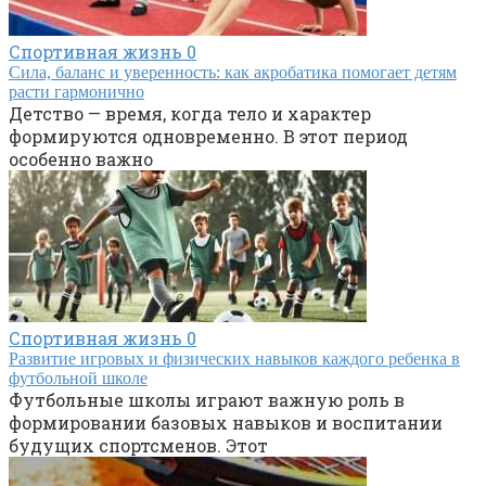
Спортивная жизнь
0
Сила, баланс и уверенность: как акробатика помогает детям
расти гармонично
Детство — время, когда тело и характер
формируются одновременно. В этот период
особенно важно
Спортивная жизнь
0
Развитие игровых и физических навыков каждого ребенка в
футбольной школе
Футбольные школы играют важную роль в
формировании базовых навыков и воспитании
будущих спортсменов. Этот