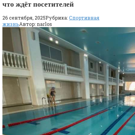
что ждёт посетителей
26 сентября, 2025
Рубрика:
Спортивная
жизнь
Автор:
narlos