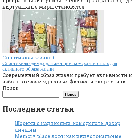
превратились в удивительные пространства, где
виртуальные миры становятся
Спортивная жизнь
0
Спортивная одежда для женщин: комфорт и стиль для
активного образа жизни
Современный образ жизни требует активности и
заботы о своем здоровье. Фитнес и спорт стали
Поиск
Поиск
Последние статьи
Шарики с надписями: как сделать декор
личным
Memory place лофт: как индустриальные