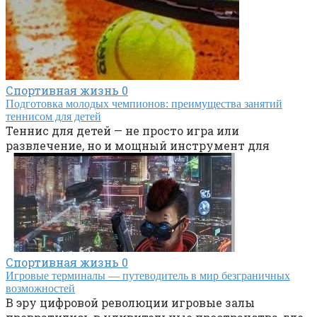
Спортивная жизнь
0
Подготовка молодых чемпионов: преимущества занятий
теннисом для детей
Теннис для детей — не просто игра или
развлечение, но и мощный инструмент для
Спортивная жизнь
0
Игровые терминалы — путеводитель в мир безграничных
возможностей
В эру цифровой революции игровые залы