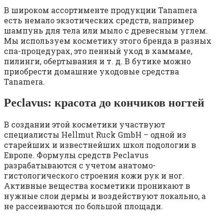
В широком ассортименте продукции Tanamera
есть немало экзотических средств, например
шампунь для тела или мыло с древесным углем.
Мы используем косметику этого бренда в разных
спа-процедурах, это пенный уход в хаммаме,
пилинги, обертывания и т. д. В бутике можно
приобрести домашние уходовые средства
Tanamera.
Peclavus: красота до кончиков ногтей
В создании этой косметики участвуют
специалисты Hellmut Ruck GmbH – одной из
старейших и известнейших школ подологии в
Европе. Формулы средств Peclavus
разрабатываются с учетом анатомо-
гистологического строения кожи рук и ног.
Активные вещества косметики проникают в
нужные слои дермы и воздействуют локально, а
не рассеиваются по большой площади.