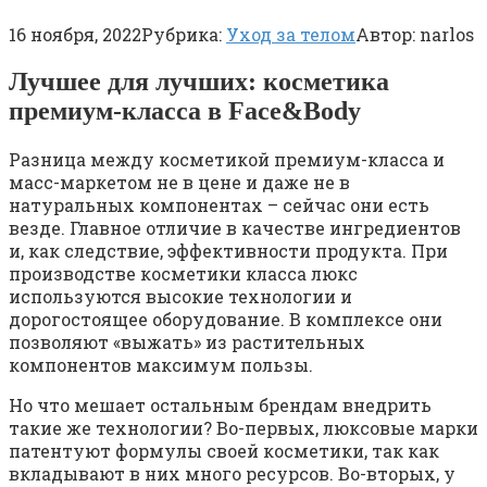
16 ноября, 2022
Рубрика:
Уход за телом
Автор:
narlos
Лучшее для лучших: косметика
премиум-класса в Face&Body
Разница между косметикой премиум-класса и
масс-маркетом не в цене и даже не в
натуральных компонентах – сейчас они есть
везде. Главное отличие в качестве ингредиентов
и, как следствие, эффективности продукта. При
производстве косметики класса люкс
используются высокие технологии и
дорогостоящее оборудование. В комплексе они
позволяют «выжать» из растительных
компонентов максимум пользы.
Но что мешает остальным брендам внедрить
такие же технологии? Во-первых, люксовые марки
патентуют формулы своей косметики, так как
вкладывают в них много ресурсов. Во-вторых, у