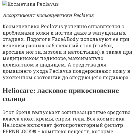
Ассортимент космецевтики Peclavus
Космецевтика Peclavus успешно справляется с
проблемами кожи и ногтей даже в запущенных
стадиях. Подологи Face&Body используют ее при
лечении разных заболеваний стоп (грибок,
вросшие ногти, мозоли и натоптыши), а также при
медицинском педикюре, максимально
деликатном и щадящем. А средства для
домашнего ухода Peclavus поддерживают кожу в
ухоженном состоянии до следующего педикюра.
Heliocare: ласковое прикосновение
солнца
Этот бренд выпускает солнцезащитные средства
класса люкс: кремы, спреи, гели. Вся косметика
Heliocare включает фотопротекторный фильтр
FERNBLOCK® – комплекс веществ, которые