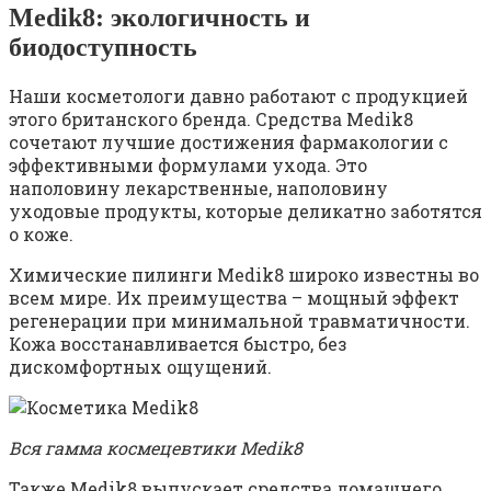
Medik8: экологичность и
биодоступность
Наши косметологи давно работают с продукцией
этого британского бренда. Средства Medik8
сочетают лучшие достижения фармакологии с
эффективными формулами ухода. Это
наполовину лекарственные, наполовину
уходовые продукты, которые деликатно заботятся
о коже.
Химические пилинги Medik8 широко известны во
всем мире. Их преимущества – мощный эффект
регенерации при минимальной травматичности.
Кожа восстанавливается быстро, без
дискомфортных ощущений.
Вся гамма космецевтики Medik8
Также Medik8 выпускает средства домашнего