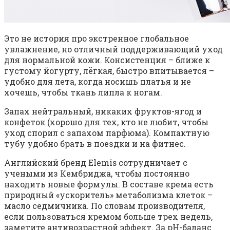
Это не история про экстренное глобальное
увлажнение, но отличный поддерживающий уход
для нормальной кожи. Консистенция – ближе к
густому йогурту, лёгкая, быстро впитывается –
удобно для лета, когда носишь платья и не
хочешь, чтобы ткань липла к ногам.
Запах нейтральный, никаких фруктов-ягод и
конфеток (хорошо для тех, кто не любит, чтобы
уход спорил с запахом парфюма). Компактную
тубу удобно брать в поездки и на фитнес.
Английский бренд Elemis сотрудничает с
учеными из Кембриджа, чтобы постоянно
находить новые формулы. В составе крема есть
природный «ускоритель» метаболизма клеток –
масло седмичника. По словам производителя,
если пользоваться кремом больше трех недель,
заметите антивозрастной эффект. За pH-баланс