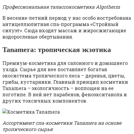
Профессиональная талассокосметика Algotherm
В весенне-летний период у нас особо востребована
антицеллюлитная спа-программа «Стройный
силуэт». Сюда входят массаж и жиросжигающие
водорослевые обертывания.
Tanamera: тропическая экзотика
Премиум-косметика для салонного и домашнего
ухода. Сырье для нее поставляет богатая
экосистема тропического леса – деревья, цветы,
грибы, кустарники. Главный принцип косметики
Tanamera – экологичность – воплощен на ее
логотипе. В ней нет парабенов, феноэкситанола и
других токсичных компонентов.
Ассортимент спа-косметики Tanamera на основе
тропического сырья