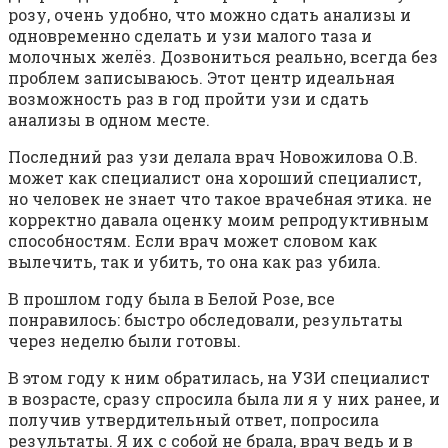
розу, очень удобно, что можно сдать анализы и
одновременно сделать и узи малого таза и
молочных желёз. Дозвониться реально, всегда без
проблем записываюсь. Этот центр идеальная
возможность раз в год пройти узи и сдать
анализы в одном месте.
Последний раз узи делала врач Новожилова О.В.
может как специалист она хороший специалист,
но человек не знает что такое врачебная этика. не
корректно давала оценку моим репродуктивным
способностям. Если врач может словом как
вылечить, так и убить, то она как раз убила.
В прошлом году была в Белой Розе, все
понравилось: быстро обследовали, результаты
через неделю были готовы.
В этом году к ним обратилась, на УЗИ специалист
в возрасте, сразу спросила была ли я у них ранее, и
получив утвердительный ответ, попросила
результаты. Я их с собой не брала, врач ведь и в