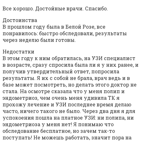
Все хорошо. Достойные врачи. Спасибо.
Достоинства
В прошлом году была в Белой Розе, все
понравилось: быстро обследовали, результаты
через неделю были готовы.
Недостатки
В этом году к ним обратилась, на УЗИ специалист
в возрасте, сразу спросила была ли я у них ранее, и
получив утвердительный ответ, попросила
результаты. Я их с собой не брала, врач ведь и в
базе может посмотреть, но делать этого доктор не
стала. На осмотре сказала что у меня полип и
эндометриоз, чем очень меня удивила ТК я
прохожу лечение и УЗИ последнее время делаю
часто, ничего такого не было. Через два дня я для
успокоения пошла на платное УЗИ: ни полипа, ни
эндометриоза у меня нет! Я понимаю что
обследование бесплатное, но зачем так-то
поступать! Не можешь работать, значит пора на