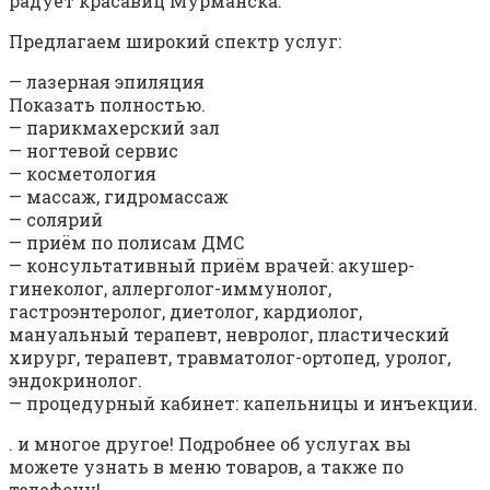
радует красавиц Мурманска.
Предлагаем широкий спектр услуг:
— лазерная эпиляция
Показать полностью.
— парикмахерский зал
— ногтевой сервис
— косметология
— массаж, гидромассаж
— солярий
— приём по полисам ДМС
— консультативный приём врачей: акушер-
гинеколог, аллерголог-иммунолог,
гастроэнтеролог, диетолог, кардиолог,
мануальный терапевт, невролог, пластический
хирург, терапевт, травматолог-ортопед, уролог,
эндокринолог.
— процедурный кабинет: капельницы и инъекции.
. и многое другое! Подробнее об услугах вы
можете узнать в меню товаров, а также по
телефону!