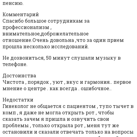
пенсию.
Комментарий
Спасибо большое сотрудникам за
профессионализм ,
внимательное,доброжелательное
отношение.Очень довольна ,что за один прием
прошла несколько исследований.
Не дозвониться, 50 минут слушали музыку в
телефоне.
Достоинства
Чистота , порядок , уют , вкус и гармония.. первое
мнение о центре . как всегда . ошибочное..
Недостатки
Гинеколог не общается с пациентом , тупо тычет в
комп , я даже не могла открыть рот , чтобы
сказать зачем я пришла и озвучить свои
проблемы , только открыла рот , меня тут же
остановили и сказали отвечать только на вопросы