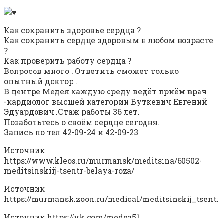
Как сохранить здоровье сердца ?
Как сохранить сердце здоровым в любом возрасте
?
Как проверить работу сердца ?
Вопросов много . Ответить сможет только
опытный доктор .
В центре Медея каждую среду ведёт приём врач
-кардиолог высшей категории Буткевич Евгений
Эдуардович .Стаж работы 36 лет.
Позаботьтесь о своём сердце сегодня.
Запись по тел 42-09-24 и 42-09-23
Источник
https://www.kleos.ru/murmansk/meditsina/60502-
meditsinskiij-tsentr-belaya-roza/
Источник
https://murmansk.zoon.ru/medical/meditsinskij_tsen
Источник
https://vk.com/medea51