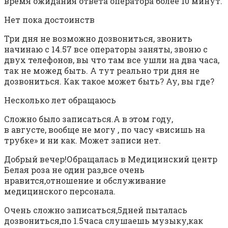
время ожидания ответа оператора более 10 минут.
Нет пока достоинств
Три дня не возможно дозвониться, звонить
начинаю с 14.57 все операторы заняты, звоню с
двух телефонов, вы что там все ушли на два часа,
так не можед быть. А тут реально три дня не
дозвониться. Как такое может быть? Ау, вы где?
Несколько лет обращаюсь
Сложно было записаться.А в этом году,
в августе, вообще не могу , по часу «висишь на
трубке» и ни как. Может записи нет.
Добрый вечер!Обращалась в Медицинский центр
Белая роза не один раз,все очень
нравится,отношение и обслуживание
медицинского персонала.
Очень сложно записаться,5дней пыталась
дозвониться,по 1.5часа слушаешь музыку,как