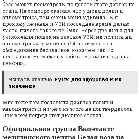
базе может посмотреть, но делать этого доктор не
стала. На осмотре сказала что у меня полип и
эндометриоз, чем очень меня удивила ТК я
прохожу лечение и УЗИ последнее время делаю
часто, ничего такого не было. Через два дня я для
успокоения пошла на платное УЗИ: ни полипа, ни
эндометриоза у меня нет! Я понимаю что
обследование бесплатное, но зачем так-то
поступать! Не можешь работать, значит пора на
пенсию…
Читать статью
Руны для здоровья и их
значение
Мне тоже там поставили диагноз полип и
эндометриоз и ничего из этого не подтвердилось.
Они всем подряд этот диагноз ставят
Официальная группа Вконтакте
медицинского центра Белая роза на