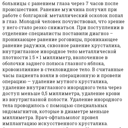
больницы с ранением глаза через 7 часов после
происшествия. Ранение мужчина получил при
работе с болгаркой: металлический осколок попал
в глаз. Молодой человек почувствовал, что зрение
у него стало резко снижаться. При поступлении в
отделение специалисты поставили диагноз –
проникающее ранение роговицы, проникающее
ранение радужки, сквозное ранение хрусталика,
внутриглазное инородное тело металлической
плотности 1.5 × 1 миллиметр, вколоченное в
оболочки заднего полюса глазного яблока,
кровоизлияние в стекловидное тело. В считанные
часы пациента взяли в операционную и провели
операцию — удаление мутного хрусталика,
удаление внутриглазного инородного тела через
доступ меньше 0,5 миллиметра, удаление крови
из внутриглазной полости. Удаление инородного
тела проводилось с помощью специальных
эндомагнитов, которые в диаметре меньше
миллиметра. Врач-офтальмолог провел
имплантацию искусственного хрусталика.