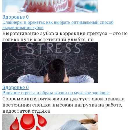
Здоровье
0
Элайнеры и брекеты: как выбрать оптимальный способ
выравнивания зубов
Выравнивание зубов и коррекция прикуса — это не
только путь к эстетичной улыбке, но
Здоровье
0
Влияние стресса и образа жизни на мужское здоровье
Современный ритм жизни диктует свои правила:
постоянная спешка, высокая нагрузка на работе,
недостаток отдыха