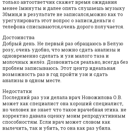
только автоответчик скажет время ожидания
менее 1минуты и далее опять слушаешь музыку
30мин,и в результате не записался,можно как то
урегулировать этот вопрос о записи,деньги с
телефона списываются,очень дорого получается.
Достоинства
Добрый день. Не первый раз обращаюсь в Белую
розу, очень удобно, что можно сдать анализы и
одновременно сделать и узи малого таза и
молочных желёз. Дозвониться реально, всегда без
проблем записываюсь. Этот центр идеальная
возможность раз в год пройти узи и сдать
анализы в одном месте.
Недостатки
Последний раз узи делала врач Новожилова О.В.
может как специалист она хороший специалист,
но человек не знает что такое врачебная этика. не
корректно давала оценку моим репродуктивным
способностям. Если врач может словом как
вылечить, так и убить, то она как раз убила.