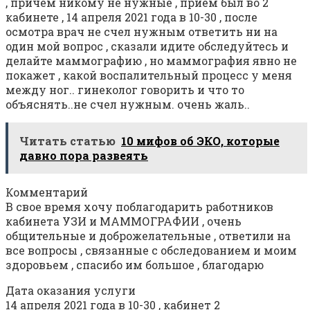
, причем никому не нужные , прием был во 2
кабинете , 14 апреля 2021 года в 10-30 , после
осмотра врач не счел нужным ответить ни на
один мой вопрос , сказали идите обследуйтесь и
делайте маммографию , но маммография явно не
покажет , какой воспалительный процесс у меня
между ног.. гинеколог говорить и что то
объяснять..не счел нужным. очень жаль..
Читать статью
10 мифов об ЭКО, которые
давно пора развеять
Комментарий
В свое время хочу поблагодарить работников
кабинета УЗИ и МАММОГРАФИИ , очень
общительные и доброжелательные , ответили на
все вопросы , связанные с обследованием и моим
здоровьем , спасибо им большое , благодарю
Дата оказания услуги
14 апреля 2021 года в 10-30 , кабинет 2