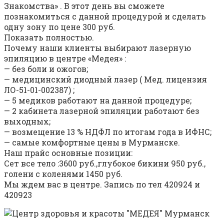
Знакомства» . В этот день вы сможете
познакомиться с данной процедурой и сделать
одну зону по цене 300 руб.
Показать полностью.
Почему наши клиенты выбирают лазерную
эпиляцию в центре «Медея» :
— без боли и ожогов;
— медицинский диодный лазер ( Мед. лицензия
ЛО-51-01-002387) ;
— 5 медиков работают на данной процедуре;
— 2 кабинета лазерной эпиляции работают без
выходных;
— возмещение 13 % НДФЛ по итогам года в ИФНС;
— самые комфортные цены в Мурманске.
Наш прайс основные позиции:
Сет все тело :3600 руб.,глубокое бикини 950 руб.,
голени с коленями 1450 руб.
Мы ждем вас в центре. Запись по тел 420924 и
420923