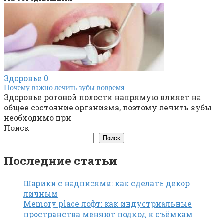
Здоровье
0
Почему важно лечить зубы вовремя
Здоровье ротовой полости напрямую влияет на
общее состояние организма, поэтому лечить зубы
необходимо при
Поиск
Поиск
Последние статьи
Шарики с надписями: как сделать декор
личным
Memory place лофт: как индустриальные
пространства меняют подход к съёмкам