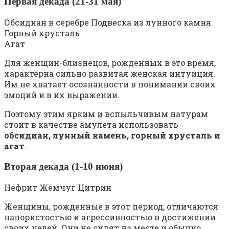
Первая декада (21-31 мая)
Обсидиан в серебре Подвеска из лунного камня
Горный хрусталь
Агат
Для женщин-близнецов, рожденных в это время,
характерна сильно развитая женская интуиция.
Им не хватает осознанности в понимании своих
эмоций и в их выражении.
Поэтому этим ярким и вспыльчивым натурам
стоит в качестве амулета использовать
обсидиан, лунный камень, горный хрусталь и
агат
.
Вторая декада (1-10 июня)
Нефрит Жемчуг Цитрин
Женщины, рожденные в этот период, отличаются
напористостью и агрессивностью в достижении
своих целей. Они не сидят на месте и обычно