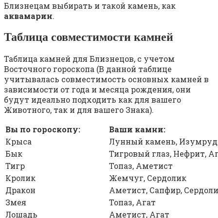
Близнецам выбирать и такой камень, как
аквамарин
.
Таблица совместимости камней
Таблица камней для Близнецов, с учетом
Восточного гороскопа (В данной таблице
учитывалась совместимость основных камней в
зависимости от года и месяца рождения, они
будут идеально подходить как для вашего
Животного, так и для вашего Знака).
Вы по гороскопу:
Ваши камни:
Крыса
Лунный камень, Изумруд
Бык
Тигровый глаз, Нефрит, А
Тигр
Топаз, Аметист
Кролик
Жемчуг, Сердолик
Дракон
Аметист, Сапфир, Сердол
Змея
Топаз, Агат
Лошадь
Аметист, Агат