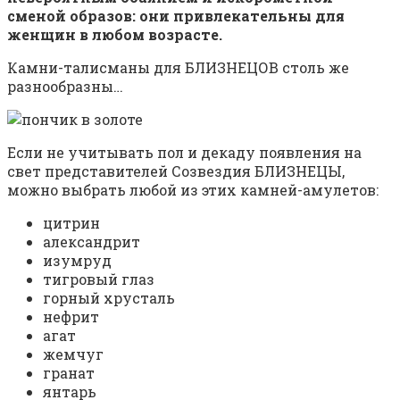
сменой образов: они привлекательны для
женщин в любом возрасте.
Камни-талисманы для БЛИЗНЕЦОВ столь же
разнообразны…
Если не учитывать пол и декаду появления на
свет представителей Созвездия БЛИЗНЕЦЫ,
можно выбрать любой из этих камней-амулетов:
цитрин
александрит
изумруд
тигровый глаз
горный хрусталь
нефрит
агат
жемчуг
гранат
янтарь