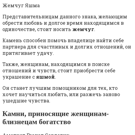
Жемчуг Яшма
Представительницам данного знака, желающим
обрести любовь и долгое время находящимся в
одиночестве, стоит носить
жемчуг
.
Камень способен помочь владелице найти себе
партнера для счастливых и долгих отношений, он
притягивает удачу.
Также, женщинам, находящимся в поиске
отношений и чувств, стоит приобрести себе
украшение с
яшмой
.
Он станет лучшим помощником для тех, кто
хочет научиться любить, или разжечь заново
ушедшие чувства.
Камни, приносящие женщинам-
близнецам богатство