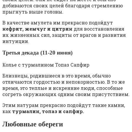
добиваются своих целей благодаря стремлению
прыгнуть выше головы.
В качестве амулета им прекрасно подойдут
нефрит, жемчуг и цитрин
для восстановления
их жизненных сил, защиты от врагов и развития
интуиции.
Третья декада (11-20 июня)
Колье с турмалином Топаз Сапфир
Близнецы, родившиеся в это время, обычно
отличаются гордостью и непокорностью. В то же
время, это теплые и искренние люди, способные
согреть окружающих одним своим присутствием.
Этим натурам прекрасно подойдут такие камни,
как
турмалин, топаз и сапфир.
Любовные обереги