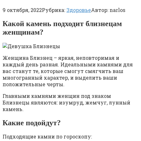
9 октября, 2022
Рубрика:
Здоровье
Автор:
narlos
Какой камень подходит близнецам
женщинам?
Женщина Близнец – яркая, неповторимая и
каждый день разная. Идеальными камнями для
вас станут те, которые смогут смягчить ваш
многогранный характер, и выделить ваши
положительные черты.
Главными камнями женщин под знаком
Близнецы являются: изумруд, жемчуг, лунный
камень.
Какие подойдут?
Подходящие камни по гороскопу: