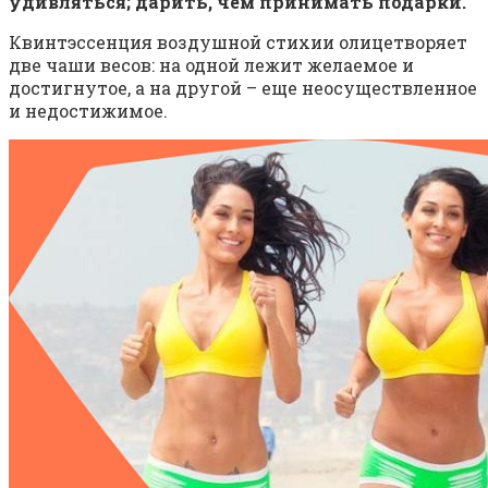
удивляться; дарить, чем принимать подарки.
Квинтэссенция воздушной стихии олицетворяет
две чаши весов: на одной лежит желаемое и
достигнутое, а на другой – еще неосуществленное
и недостижимое.