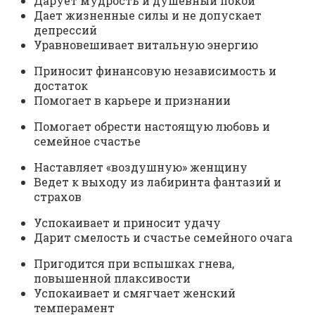
Дарует мудрость и душевный покой
Дает жизненные силы и не допускает
депрессий
Уравновешивает витальную энергию
Приносит финансовую независимость и
достаток
Помогает в карьере и признании
Помогает обрести настоящую любовь и
семейное счастье
Наставляет «воздушную» женщину
Ведет к выходу из лабиринта фантазий и
страхов
Успокаивает и приносит удачу
Дарит смелость и счастье семейного очага
Пригодится при вспышках гнева,
повышенной плаксивости
Успокаивает и смягчает женский
темперамент