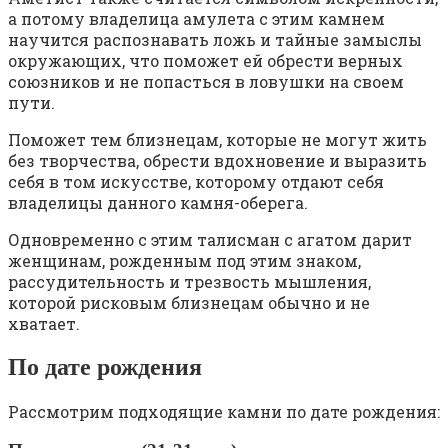
а потому владелица амулета с этим камнем
научится распознавать ложь и тайные замыслы
окружающих, что поможет ей обрести верных
союзников и не попасться в ловушки на своем
пути.
Поможет тем близнецам, которые не могут жить
без творчества, обрести вдохновение и выразить
себя в том искусстве, которому отдают себя
владелицы данного камня-оберега.
Одновременно с этим талисман с агатом дарит
женщинам, рожденным под этим знаком,
рассудительность и трезвость мышления,
которой рисковым близнецам обычно и не
хватает.
По дате рождения
Рассмотрим подходящие камни по дате рождения: