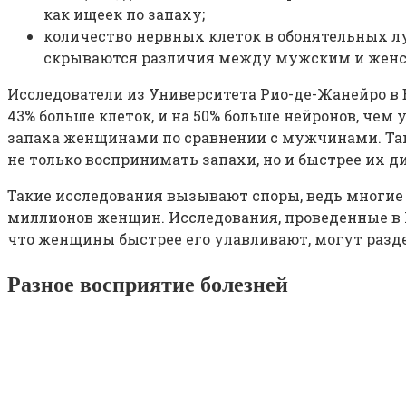
как ищеек по запаху;
количество нервных клеток в обонятельных л
скрываются различия между мужским и женс
Исследователи из Университета Рио-де-Жанейро в 
43% больше клеток, и на 50% больше нейронов, че
запаха женщинами по сравнении с мужчинами. Так
не только воспринимать запахи, но и быстрее их 
Такие исследования вызывают споры, ведь мног
миллионов женщин. Исследования, проведенные в Р
что женщины быстрее его улавливают, могут разд
Разное восприятие болезней