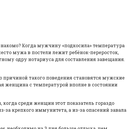
— знакомо? Когда мужчину «подкосила» температура
есто мужа в постели лежит ребёнок-переросток,
ртному одру нотариуса для составления завещания.
о причиной такого поведения становятся мужские
ая женщина с температурой вполне в состоянии
 когда среди женщин этот показатель гораздо
-за крепкого иммунитета, а из-за опасений завала
, необходимо на 3 дня больше отдыха, чем