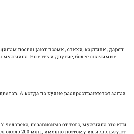
щинам посвящают поэмы, стихи, картины, дарят
н мужчина. Но есть и другие, более значимые
ветов. А когда по кухне распространяется запах
У человека, независимо от того, мужчина это или
я около 200 млн., именно поэтому их используют