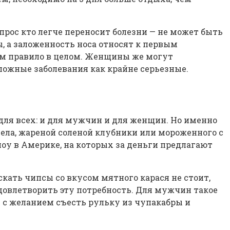
прос кто легче переносит болезни — не может быть
, а заложенность носа относят к первым
ем правило в целом. Женщины же могут
ожные заболевания как крайне серьезные.
для всех: и для мужчин и для женщин. Но именно
ела, жареной соленой клубники или мороженного с
у в Америке, на которых за деньги предлагают
кать чипсы со вкусом мятного карася не стоит,
довлетворить эту потребность. Для мужчин такое
 с желанием съесть рульку из чупакабры и