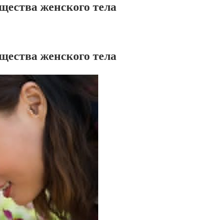
ества женского тела
ества женского тела