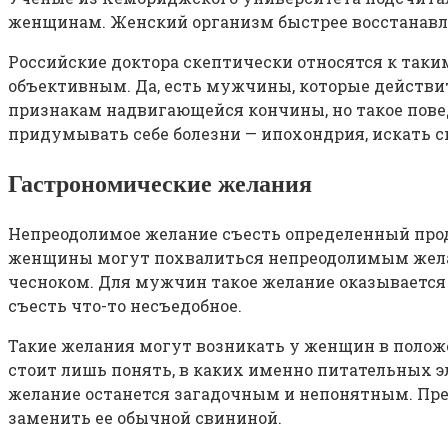
женщинам. Женский организм быстрее восстанавли
Российские доктора скептически относятся к таким
объективным. Да, есть мужчины, которые действит
признакам надвигающейся кончины, но такое пове
придумывать себе болезни — ипохондрия, искать 
Гастрономические желания
Непреодолимое желание съесть определенный прод
женщины могут похвалиться непреодолимым желани
чесноком. Для мужчин такое желание оказывается
съесть что-то несъедобное.
Такие желания могут возникать у женщин в положе
стоит лишь понять, в каких именно питательных 
желание останется загадочным и непонятным. Пре
заменить ее обычной свининой.