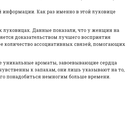
 информации. Как раз именно в этой луковице
х луковицах. Данные показали, что у женщин на
вляется доказательством лучшего восприятия
ее количество ассоциативных связей, помогающих
е уникальные ароматы, завоевывающие сердца
чувственны к запахам, они лишь указывают на то,
ого понадобиться немногим больше времени.