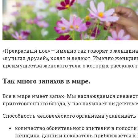
«Прекрасный пол» — именно так говорят о женщин
«лучших друзей», холят и лелеют. Именно женщины
преимущества женского тела, о которых расскаже
Так много запахов в мире.
Все в мире имеет запах. Мы наслаждаемся свежесть
приготовленного блюда, у нас начинает выделятьс
Способность человеческого организма улавливать 
количество обонятельного эпителия в полости 
женщина, данный показатель приближается к 1