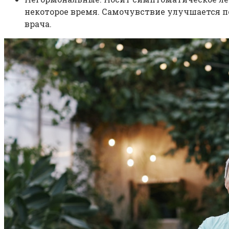
некоторое время. Самочувствие улучшается п
врача.