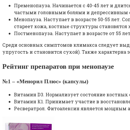
Пременопауза. Начинается с 40-45 лет и длит
частыми головными болями и депрессивным 
Менопауза. Наступает в возрасте 50-55 лет. 
стареет кожа, костные структуры становятся
Постменопауза. Наступает в возрасте от 55 ле
Среди основных симптомов климакса следует выде
упругость и становится сухой). Также характерна
Рейтинг препаратов при менопаузе
№1 – «Менорил Плюс» (капсулы)
Витамин D3. Нормализует состояние костных 
Витамин К1. Принимает участие в восстановле
Ресвератрол. Фитоалексин является мощным а