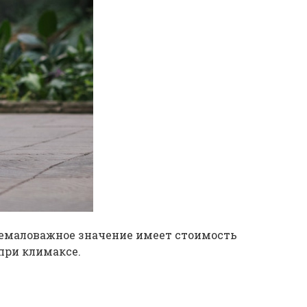
 Немаловажное значение имеет стоимость
при климаксе.