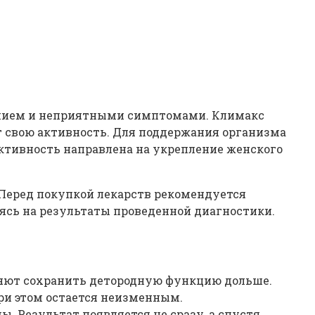
янием и неприятными симптомами. Климакс
т свою активность. Для поддержания организма
тивность направлена на укрепление женского
 Перед покупкой лекарств рекомендуется
ясь на результаты проведенной диагностики.
ляют сохранить детородную функцию дольше.
ри этом остается неизменным.
 Результат появляется не сразу, а спустя