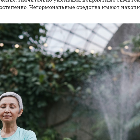
остепенно. Негормональные средства имеют накопит