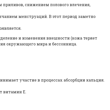
ем приливов, снижением полового влечения,
ончанием менструаций. В этот период заметно
оявляется.
деление и изменения внешности (кожа теряет
тия окружающего мира и бессонница.
инимает участие в процессах абсорбции кальция.
т витамин Е.