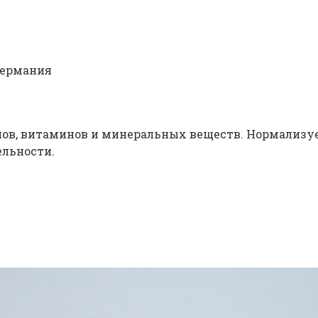
 Германия
анов, витаминов и минеральных веществ. Нормализу
льности.