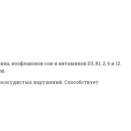
, изофлавонов сои и витаминов D3, B1, 2, 6 и 12.
д.
тососудистых нарушений. Способствует