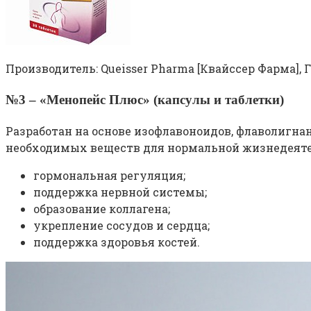
Производитель: Queisser Pharma [Квайссер Фарма],
№3 – «Менопейс Плюс» (капсулы и таблетки)
Разработан на основе изофлавоноидов, флаволигн
необходимых веществ для нормальной жизнедеяте
гормональная регуляция;
поддержка нервной системы;
образование коллагена;
укрепление сосудов и сердца;
поддержка здоровья костей.