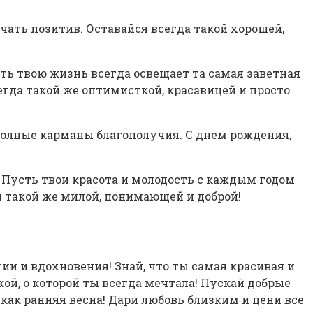
чать позитив. Оставайся всегда такой хорошей,
ть твою жизнь всегда освещает та самая заветная
егда такой же оптимисткой, красавицей и просто
 полные карманы благополучия. С днем рождения,
. Пусть твои красота и молодость с каждым годом
ся такой же милой, понимающей и доброй!
ии и вдохновения! Знай, что ты самая красивая и
ой, о которой ты всегда мечтала! Пускай добрые
как ранняя весна! Дари любовь близким и цени все