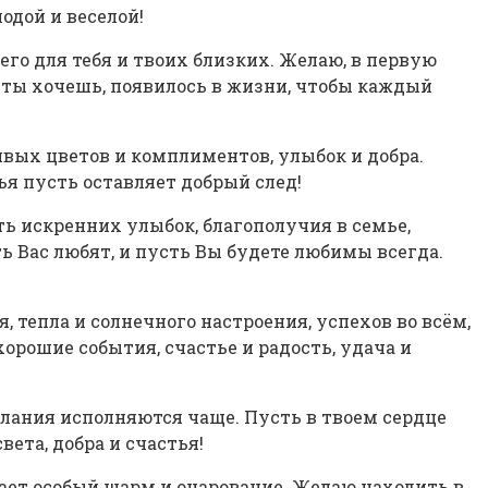
одой и веселой!
о для тебя и твоих близких. Желаю, в первую
то ты хочешь, появилось в жизни, чтобы каждый
ивых цветов и комплиментов, улыбок и добра.
ья пусть оставляет добрый след!
ь искренних улыбок, благополучия в семье,
ь Вас любят, и пусть Вы будете любимы всегда.
тепла и солнечного настроения, успехов во всём,
орошие события, счастье и радость, удача и
елания исполняются чаще. Пусть в твоем сердце
вета, добра и счастья!
тает особый шарм и очарование. Желаю находить в