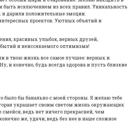
и быть исключением из всех правил. Уникальность
 и дарили положительные эмоции.
 интересных проектов. Уютных объятий и
ения, красивых улыбок, верных друзей,
обытий и неиссякаемого оптимизма!
и в твою жизнь все самое лучшее: верных и
у, и конечно, будь всегда здорова и пусть близкие
о было бы банально с моей стороны. Я желаю тебе
 которая украшает своим светом жизнь окружающих
е смейся, ведь нет ничего прекрасней, чем
 конечно же, удачи, ведь без нее в наше сложное