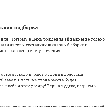
ьная подборка
ления. Поэтому в День рождения ей важны не только
. Наши авторы составили шикарный сборник
 ее характер или увлечения.
оторые ласково играют с твоими волосами,
 закат! Пусть же твоя красота будет
к себе и этому миру! Верь в чудеса, ведь ты и
адоваться жизни, удивляться, наслаждаться каждой