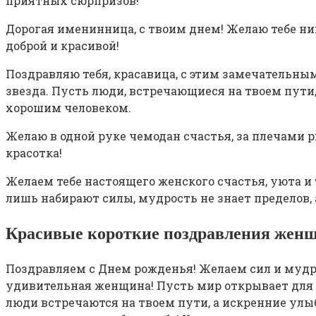
приятных сюрпризов!
Дорогая именинница, с твоим днем! Желаю тебе ник
доброй и красивой!
Поздравляю тебя, красавица, с этим замечательны
звезда. Пусть люди, встречающиеся на твоем пути,
хорошим человеком.
Желаю в одной руке чемодан счастья, за плечами р
красотка!
Желаем тебе настоящего женского счастья, уюта и 
лишь набирают силы, мудрость не знает пределов, 
Красивые короткие поздравления женщ
Поздравляем с Днем рожденья! Желаем сил и мудрос
удивительная женщина! Пусть мир открывает для т
люди встречаются на твоем пути, а искренние улыб