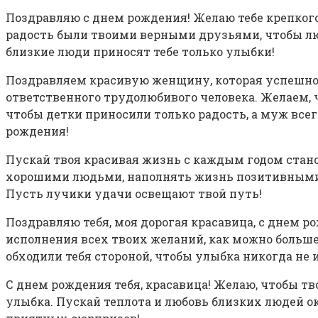
Поздравляю с днем рождения! Желаю тебе крепкого
радость были твоими верными друзьями, чтобы люб
близкие люди приносят тебе только улыбки!
Поздравляем красивую женщину, которая успешно 
ответственного трудолюбивого человека. Желаем, ч
чтобы детки приносили только радость, а муж всегд
рождения!
Пускай твоя красивая жизнь с каждым годом станов
хорошими людьми, наполнять жизнь позитивными э
Пусть лучики удачи освещают твой путь!
Поздравляю тебя, моя дорогая красавица, с днем р
исполнения всех твоих желаний, как можно больш
обходили тебя стороной, чтобы улыбка никогда не ис
С днем рождения тебя, красавица! Желаю, чтобы тв
улыбка. Пускай теплота и любовь близких людей 