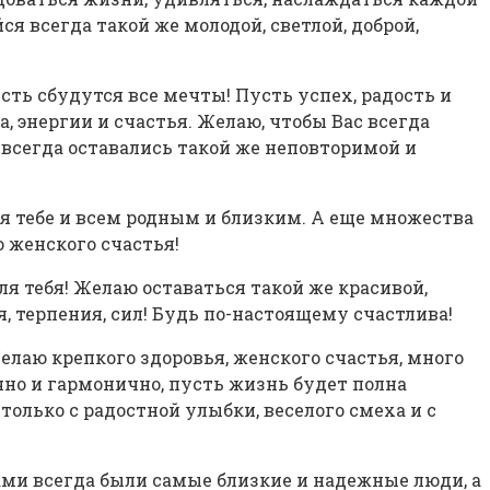
я всегда такой же молодой, светлой, доброй,
сть сбудутся все мечты! Пусть успех, радость и
 энергии и счастья. Желаю, чтобы Вас всегда
 всегда оставались такой же неповторимой и
ья тебе и всем родным и близким. А еще множества
о женского счастья!
ля тебя! Желаю оставаться такой же красивой,
, терпения, сил! Будь по-настоящему счастлива!
лаю крепкого здоровья, женского счастья, много
ачно и гармонично, пусть жизнь будет полна
олько с радостной улыбки, веселого смеха и с
ами всегда были самые близкие и надежные люди, а