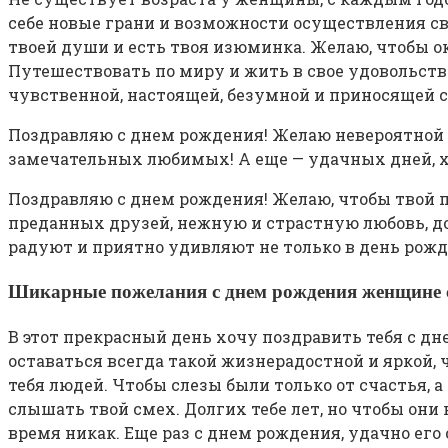
себе новые грани и возможности осуществления св
твоей души и есть твоя изюминка. Желаю, чтобы 
Путешествовать по миру и жить в свое удовольст
чувственной, настоящей, безумной и приносящей с
Поздравляю с днем рождения! Желаю невероятной р
замечательных любимых! А еще — удачных дней, х
Поздравляю с днем рождения! Желаю, чтобы твой п
преданных друзей, нежную и страстную любовь, дос
радуют и приятно удивляют не только в день рожд
Шикарные пожелания с днем рождения женщине 
В этот прекрасный день хочу поздравить тебя с дн
оставаться всегда такой жизнерадостной и яркой,
тебя людей. Чтобы слезы были только от счастья, а
слышать твой смех. Долгих тебе лет, но чтобы они н
время никак. Еще раз с днем рождения, удачно его 