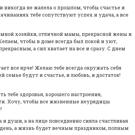
и никогда не жалела о прошлом, чтобы счастье и
ачинаниях тебе сопутствуют успех и удача, а все
имной хозяйки, отличной мамы, прекрасной жены и
елаем, чтобы в доме всегда был покой и уют,
рекрасным, а сил хватает на все и сразу. С днем
ает все ярче! Желаю тебе всегда окружать себя
емье будут и счастье, и любовь, и достаток!
ть тебе здоровья, хорошего настроения,
ти. Хочу, чтобы все жизненные неурядицы
!
 и души, а на лице повседневно сияла счастливая
 день, а жизнь будет вечным праздником, полным