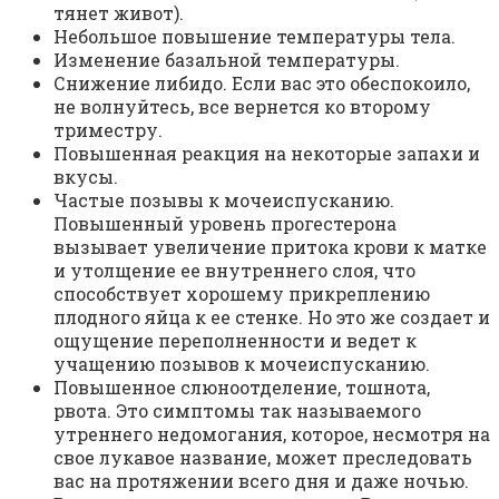
тянет живот).
Небольшое повышение температуры тела.
Изменение базальной температуры.
Снижение либидо. Если вас это обеспокоило,
не волнуйтесь, все вернется ко второму
триместру.
Повышенная реакция на некоторые запахи и
вкусы.
Частые позывы к мочеиспусканию.
Повышенный уровень прогестерона
вызывает увеличение притока крови к матке
и утолщение ее внутреннего слоя, что
способствует хорошему прикреплению
плодного яйца к ее стенке. Но это же создает и
ощущение переполненности и ведет к
учащению позывов к мочеиспусканию.
Повышенное слюноотделение, тошнота,
рвота. Это симптомы так называемого
утреннего недомогания, которое, несмотря на
свое лукавое название, может преследовать
вас на протяжении всего дня и даже ночью.