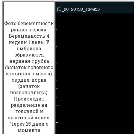
Фото беременности
раннего срока.
Беременность 4
недели 1 день. У
эмбриона
образуются
нервная трубка
(зачаток головного
и спинного мозга),
сердце, хорда
(зачаток
позвоночника).
Происходит
разделение на
головной и
хвостовой конец.
Через 15 дней с
момента