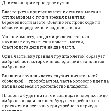
Длится он примерно двое суток.
Бластоциста прикрепляется к стенкам матки в
оптимальном с точки зрения развития
беременности месте. Обычно это происходит в
области передней или задней стенки.
Уже к моменту, когда яйцеклетка только
начинает опускаться в полость матки,
бластоциста делится на две части.
Одна часть, внутренняя группа клеток, образует
эмбриобласт, который впоследствии становится
эмбрионом.
Внешняя группа клеток служит питательной
оболочкой — трофобластом, часть которого идет на
начинающееся строительство плаценты.
Плацента будет питать и защищать плодное яйцо,
эмбрион, плод и наконец будущего ребенка на
протяжении всего внутриутробного периода
развития.