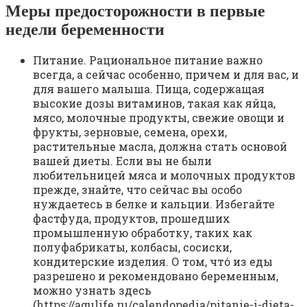
Меры предосторожности в первые
недели беременности
Питание. Рациональное питание важно
всегда, а сейчас особенно, причем и для вас, и
для вашего малыша. Пища, содержащая
высокие дозы витаминов, такая как яйца,
мясо, молочные продукты, свежие овощи и
фрукты, зерновые, семена, орехи,
растительные масла, должна стать основой
вашей диеты. Если вы не были
любительницей мяса и молочных продуктов
прежде, знайте, что сейчас вы особо
нуждаетесь в белке и кальции. Избегайте
фастфуда, продуктов, прошедших
промышленную обработку, таких как
полуфабрикаты, колбасы, сосиски,
кондитерские изделия. О том, что́ из еды
разрешено и рекомендовано беременным,
можно узнать здесь
(https://agulife.ru/calendopedia/pitanie-i-dieta-