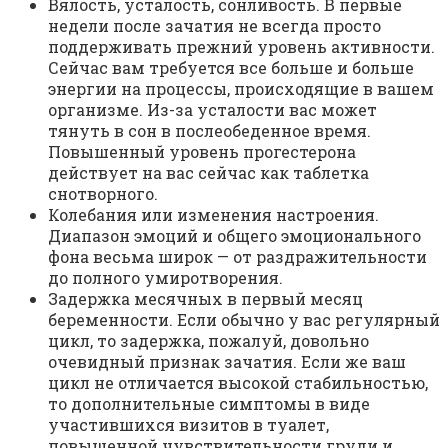
Вялость, усталость, сонливость. В первые
недели после зачатия не всегда просто
поддерживать прежний уровень активности.
Сейчас вам требуется все больше и больше
энергии на процессы, происходящие в вашем
организме. Из-за усталости вас может
тянуть в сон в послеобеденное время.
Повышенный уровень прогестерона
действует на вас сейчас как таблетка
снотворного.
Колебания или изменения настроения.
Диапазон эмоций и общего эмоционального
фона весьма широк — от раздражительности
до полного умиротворения.
Задержка месячных в первый месяц
беременности. Если обычно у вас регулярный
цикл, то задержка, пожалуй, довольно
очевидный признак зачатия. Если же ваш
цикл не отличается высокой стабильностью,
то дополнительные симптомы в виде
участившихся визитов в туалет,
повышенной чувствительности груди и