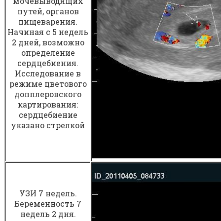
мочевыводящих
путей, органов
пищеварения.
Начиная с 5 недель
2 дней, возможно
определение
сердцебиения.
Исследование в
режиме цветового
допплеровского
картирования:
сердцебиение
указано стрелкой
УЗИ 7 недель.
Беременность 7
недель 2 дня.