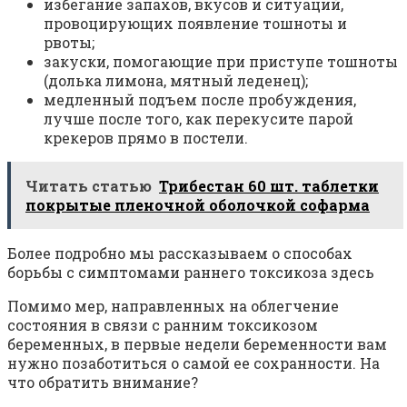
избегание запахов, вкусов и ситуаций,
провоцирующих появление тошноты и
рвоты;
закуски, помогающие при приступе тошноты
(долька лимона, мятный леденец);
медленный подъем после пробуждения,
лучше после того, как перекусите парой
крекеров прямо в постели.
Читать статью
Трибестан 60 шт. таблетки
покрытые пленочной оболочкой софарма
Более подробно мы рассказываем о способах
борьбы с симптомами раннего токсикоза здесь
Помимо мер, направленных на облегчение
состояния в связи с ранним токсикозом
беременных, в первые недели беременности вам
нужно позаботиться о самой ее сохранности. На
что обратить внимание?