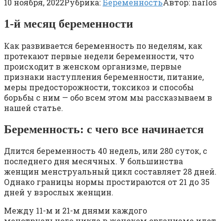
10 ноября, 2022
Рубрика:
Беременность
Автор:
narlos
1-й месяц беременности
Как развивается беременность по неделям, как
протекают первые недели беременности, что
происходит в женском организме, первые
признаки наступления беременности, питание,
меры предосторожности, токсикоз и способы
борьбы с ним — обо всем этом мы рассказываем в
нашей статье.
Беременность: с чего все начинается
Длится беременность 40 недель, или 280 суток, с
последнего дня месячных. У большинства
женщин менструальный цикл составляет 28 дней.
Однако границы нормы простираются от 21 до 35
дней у взрослых женщин.
Между 11-м и 21-м днями каждого
менструального цикла в женском организме идет