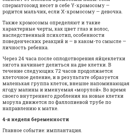
сперматозоид несет в себе Y-хромосому —
родится мальчик, если Х-хромосому — девочка.
Также хромосомы определяют и такие
характерные черты, как цвет глаз и волос,
наследственный психотип, особенности
поведенческих реакций и — в каком-то смысле —
личность ребенка.
Через 24 часа после оплодотворения яйцеклетки
зигота начинает делиться на две клетки. В
течение следующих 72 часов продолжается
клеточное деление, и в результате образуется
маленькая группа клеток, внешне напоминающая
ягоду малины и именуемая «морулой». Во время
своего внутреннего дробления на новые клетки
морула движется по фаллопиевой трубе по
направлению к матке.
4-я неделя беременности
Главное событие: имплантация.