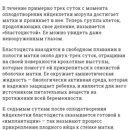
В течение примерно трех суток с момента
оплодотворения яйцеклетки морула достигает
матки и проникает в нее. Теперь группа клеток,
продолжающих свое деление, называется
«бластоцистой». Ее можно увидеть даже
невооруженным глазом.
Бластоциста находится в свободном плавании в
полости матки около двух-трех суток, отращивая
на своей поверхности крохотные выступы,
которые помогут ей прикрепиться к слизистой
оболочке матки. Ее окружает амниотическая
жидкость — биологически активная среда, которая
и надежно защищает ребенка, и является для него
источником питательных веществ на
протяжении всей беременности.
К седьмым суткам после оплодотворения
яйцеклетки бластоциста оказывается готовой к
«имплантации» — так называют процесс
прикрепления плодного яйца к стенке матки.