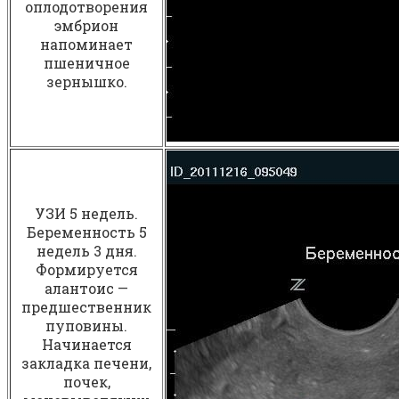
оплодотворения
эмбрион
напоминает
пшеничное
зернышко.
УЗИ 5 недель.
Беременность 5
недель 3 дня.
Формируется
алантоис —
предшественник
пуповины.
Начинается
закладка печени,
почек,