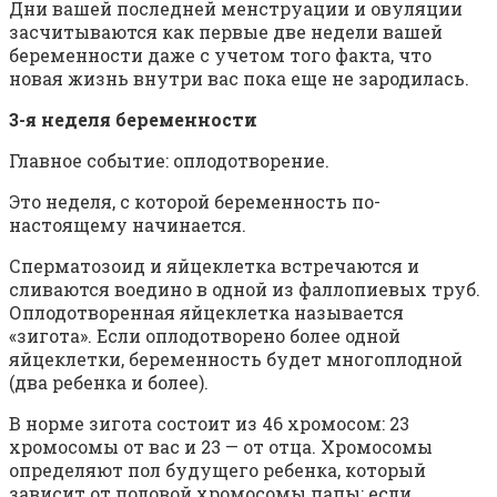
Дни вашей последней менструации и овуляции
засчитываются как первые две недели вашей
беременности даже с учетом того факта, что
новая жизнь внутри вас пока еще не зародилась.
3-я неделя беременности
Главное событие: оплодотворение.
Это неделя, с которой беременность по-
настоящему начинается.
Сперматозоид и яйцеклетка встречаются и
сливаются воедино в одной из фаллопиевых труб.
Оплодотворенная яйцеклетка называется
«зигота». Если оплодотворено более одной
яйцеклетки, беременность будет многоплодной
(два ребенка и более).
В норме зигота состоит из 46 хромосом: 23
хромосомы от вас и 23 — от отца. Хромосомы
определяют пол будущего ребенка, который
зависит от половой хромосомы папы: если