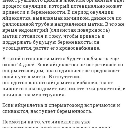
процесс овуляции, который потенциально может
привести к беременности. В период овуляции
яйцеклетка, выделяемая яичником, движется по
фаллопиевой трубе в направлении матки. В это же
время эндометрий (слизистая поверхность)
матки готовится к тому, чтобы принять и
поддержать будущую беременность: он
утолщается, растет его кровоснабжение.
В такой готовности матка будет пребывать еще
около 14 дней. Если яйцеклетка не встретилась со
сперматозоидом, она в одиночестве продолжает
свой путь к матке. В отсутствие
оплодотворенного яйца матка избавляется от
лишнего слоя эндометрия вместе с яйцеклеткой, и
начинается менструация.
Если яйцеклетка и сперматозоид встречаются и
сливаются, наступает беременность.
Несмотря на то, что яйцеклетка уже
оплодотворена, пройдет еще несколько дней,