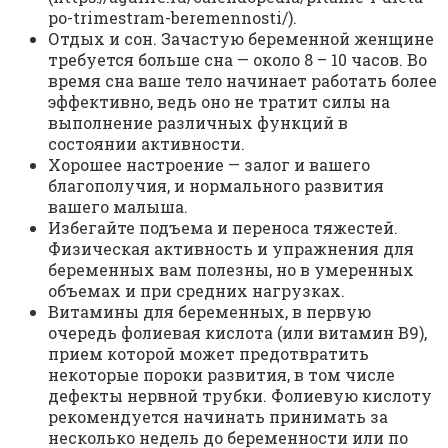
po-trimestram-beremennosti/).
Отдых и сон. Зачастую беременной женщине
требуется больше сна — около 8 – 10 часов. Во
время сна ваше тело начинает работать более
эффективно, ведь оно не тратит силы на
выполнение различных функций в
состоянии активности.
Хорошее настроение — залог и вашего
благополучия, и нормального развития
вашего малыша.
Избегайте подъема и переноса тяжестей.
Физическая активность и упражнения для
беременных вам полезны, но в умеренных
объемах и при средних нагрузках.
Витамины для беременных, в первую
очередь фолиевая кислота (или витамин В9),
прием которой может предотвратить
некоторые пороки развития, в том числе
дефекты нервной трубки. Фолиевую кислоту
рекомендуется начинать принимать за
несколько недель до беременности или по