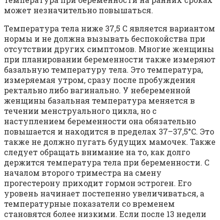
может незначительно повышаться.
Температура тела ниже 37,5 С является вариантом
нормы и не должна вызывать беспокойства при
отсутствии других симптомов. Многие женщины
при планировании беременности также измеряют
базальную температуру тела. Это температура,
измеряемая утром, сразу после пробуждения
ректально либо вагинально. У небеременной
женщины базальная температура меняется в
течении менструального цикла, но с
наступлением беременности она обязательно
повышается и находится в пределах 37–37,5°C. Это
также не должно пугать будущих мамочек. Также
следует обращать внимание на то, как долго
держится температура тела при беременности. С
началом второго триместра на смену
прогестерону приходит гормон эстроген. Его
уровень начинает постепенно увеличиваться, а
температурные показатели со временем
становятся более низкими. Если после 13 недели