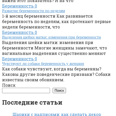
важен этот показатель? И на что
Беременность
0
Развитие беременности по неделям
1-й месяц беременности Как развивается
беременность по неделям, как протекают первые
недели беременности, что
Беременность
0
Выделения шейки матки: изменения при беременности
Выделения шейки матки: изменения при
беременности Многие женщины замечают, что
вагинальные выделения существенно меняют
Беременность
0
Чувствуют ли собаки беременность у женщин
Как собаки чувствуют, когда вы беременны?
Каковы другие поведенческие признаки? Собаки
известны своим обонянием.
Поиск
Поиск
Последние статьи
Шарики с надписями: как сделать декор