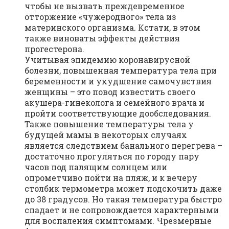
чтобы не вызвать преждевременное
отторжение «чужеродного» тела из
материнского организма. Кстати, в этом
также виноваты эффекты действия
прогестерона.
Учитывая эпидемию коронавирусной
болезни, повышенная температура тела при
беременности и ухудшение самочувствия
женщины – это повод известить своего
акушера-гинеколога и семейного врача и
пройти соответствующие дообследования.
Также повышение температуры тела у
будущей мамы в некоторых случаях
является следствием банального перегрева –
достаточно прогуляться по городу пару
часов под палящим солнцем или
опрометчиво пойти на пляж, и к вечеру
столбик термометра может подскочить даже
до 38 градусов. Но такая температура быстро
спадает и не сопровождается характерными
для воспаления симптомами. Чрезмерные