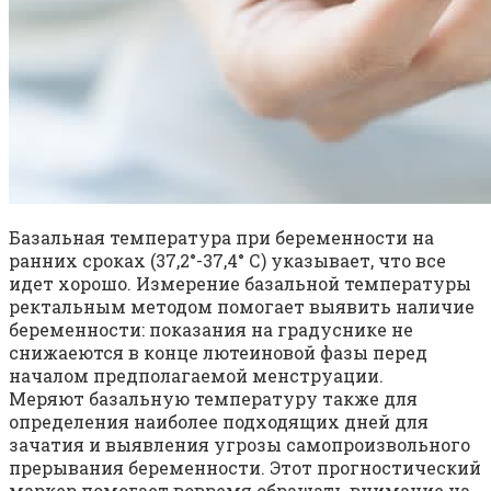
Базальная температура при беременности на
ранних сроках (37,2°-37,4° С) указывает, что все
идет хорошо. Измерение базальной температуры
ректальным методом помогает выявить наличие
беременности: показания на градуснике не
снижаеются в конце лютеиновой фазы перед
началом предполагаемой менструации.
Меряют базальную температуру также для
определения наиболее подходящих дней для
зачатия и выявления угрозы самопроизвольного
прерывания беременности. Этот прогностический
маркер помогает вовремя обращать внимание на