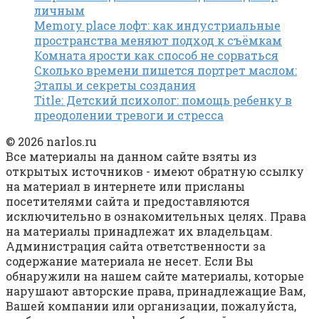
личным
Memory place лофт: как индустриальные
пространства меняют подход к съёмкам
Комната ярости как способ не сорваться
Сколько времени пишется портрет маслом:
Этапы и секреты создания
Title: Детский психолог: помощь ребенку в
преодолении тревоги и стресса
© 2026 narlos.ru
Все материалы на данном сайте взяты из
открытых источников - имеют обратную ссылку
на материал в интернете или присланы
посетителями сайта и предоставляются
исключительно в ознакомительных целях. Права
на материалы принадлежат их владельцам.
Администрация сайта ответственности за
содержание материала не несет. Если Вы
обнаружили на нашем сайте материалы, которые
нарушают авторские права, принадлежащие Вам,
Вашей компании или организации, пожалуйста,