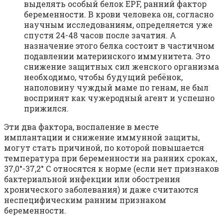
выделять особый белок EPF, ранний фактор
беременности. В крови человека он, согласно
научным исследованиям, определяется уже
спустя 24-48 часов после зачатия. А
назначение этого белка состоит в частичном
подавлении материнского иммунитета. Это
снижение защитных сил женского организма
необходимо, чтобы будущий ребёнок,
наполовину чуждый маме по генам, не был
воспринят как чужеродный агент и успешно
прижился.
Эти два фактора, воспаление в месте
имплантации и снижение иммунной защиты,
могут стать причиной, по которой повышается
температура при беременности на ранних сроках,
37,0°-37,2° С относятся к норме (если нет признаков
бактериальной инфекции или обострения
хронического заболевания) и даже считаются
неспецифическим ранним признаком
беременности.