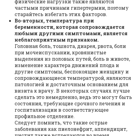
физические нагрузки также являются
частыми причинами гипертермии, поэтому
старайтесь избегать этих факторов.
Во-вторых, температура при
беременности, которая сопровождается
любыми другими симптомами, является
неблагоприятным признаком.
Головная боль, тошнота, диарея, рвота, боли
при мочеиспускании, кровянистые
выделения из половых путей, боль в животе,
изменение характера движений плода и
другие симптомы, беспокоящие женщину и
сопровождающиеся температурой, являются
патологией и достаточным основанием для
визита к врачу. В некоторых случаях лучше
сделать это немедленно, ведь это могут быть
состояния, требующие срочного лечения и
госпитализации в соответствующее
профильное отделение.
Следует помнить, что такие острые
заболевания как пиелонефрит, аппендицит,
цистит также встречаются во время