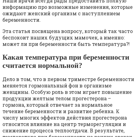
Наши врачи всегда рады предоставить полную
информацию про возможные изменения, которые
ожидают женский организм с наступлением
беременности.
Эта статья посвящена вопросу, который так часто
беспокоит наших будущих мамочек, а именно:
может ли при беременности быть температура?!
Какая температура при беременности
считается нормальной?
Дело в том, что в первом триместре беременности
меняется гормональный фон в организме
женщины. Особую роль в этом играет повышение
продукции желтым телом прогестерона –
гормона, который отвечает за нормальное
течение беременности и развитие ребенка. К
числу многих эффектов действия прогестерона
относится влияние на центр терморегуляции и
снижение процесса теплоотдачи. В результате,
температура при беременности на ранних сроках