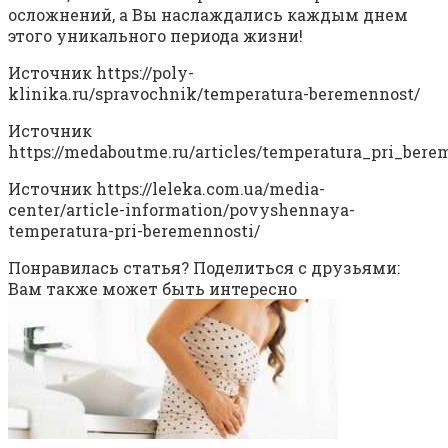
осложнений, а Вы наслаждались каждым днем
этого уникального периода жизни!
Источник
https://poly-
klinika.ru/spravochnik/temperatura-beremennost/
Источник
https://medaboutme.ru/articles/temperatura_pri_ber
Источник
https://leleka.com.ua/media-
center/article-information/povyshennaya-
temperatura-pri-beremennosti/
Понравилась статья? Поделиться с друзьями:
Вам также может быть интересно