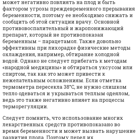
может негативно повлиять на плод и быть
фактором угрозы преждевременного прерывания
беременности, поэтому ее необходимо снижать и
сообщить об этой ситуации врачу. Основной
противовоспалительный и жаропонижающий
препарат, который не противопоказан
беременным – парацетамол. Также довольно
эффективны при лихорадке физические методы
охлаждения, например, обтирание холодной
водой. Однако не следует прибегать к методам
«народной медицины» и обтираться уксусом или
спиртом, так как это может привести к
нежелательным осложнениям. Если отметка
термометра пересекла 38°C, не нужно слишком
тепло одеваться и укрываться теплым одеялом,
ведь это также негативно влияет на процессы
терморегуляции.
Следует помнить, что использование многих
лекарственных средств противопоказано во
время беременности и может вызвать нарушение
развития плода. Поэтому перед их