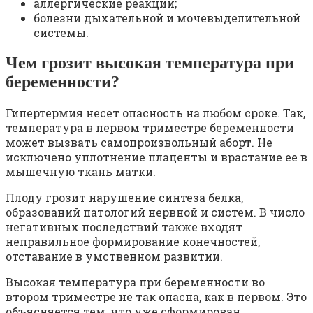
аллергические реакции;
болезни дыхательной и мочевыделительной
системы.
Чем грозит высокая температура при
беременности?
Гипертермия несет опасность на любом сроке. Так,
температура в первом триместре беременности
может вызвать самопроизвольный аборт. Не
исключено уплотнение плаценты и врастание ее в
мышечную ткань матки.
Плоду грозит нарушение синтеза белка,
образований патологий нервной и систем. В число
негативных последствий также входят
неправильное формирование конечностей,
отставание в умственном развитии.
Высокая температура при беременности во
втором триместре не так опасна, как в первом. Это
объясняется тем, что уже сформирован