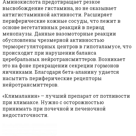
Аминокислота предотвращает резкое
высвобождение гистамина, но не оказывает
антигистаминной активности. Расширяет
периферические кожные сосуды, что лежит в
основе вегетативных реакций в период
менопаузы. Данные вазомоторные реакции
обусловлены чрезмерной активностью
терморегуляторных центров в гипоталамусе, что
происходит при нарушении баланса
церебральных нейротрансмиттеров. Возникает
это на фоне прекращении секреции гормонов
яичниками. Благодаря бета-аланину удается
насытить периферические рецепторы
нейротрансмиттеров.
«Клималанин» — лучший препарат от потливости
при климаксе. Нужно с осторожностью
принимать при почечной и печеночной
недостаточности.