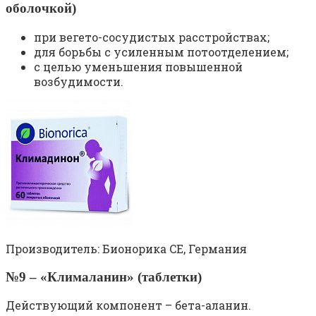
оболочкой)
при вегето-сосудистых расстройствах;
для борьбы с усиленным потоотделением;
с целью уменьшения повышенной
возбудимости.
Производитель: Бионорика CE, Германия
№9 – «Клималанин» (таблетки)
Действующий компонент – бета-аланин.