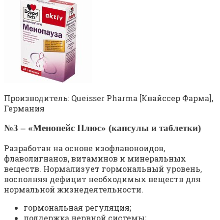
Производитель: Queisser Pharma [Квайссер Фарма],
Германия
№3 – «Менопейс Плюс» (капсулы и таблетки)
Разработан на основе изофлавоноидов,
флаволигнанов, витаминов и минеральных
веществ. Нормализует гормональный уровень,
восполняя дефицит необходимых веществ для
нормальной жизнедеятельности.
гормональная регуляция;
поддержка нервной системы;