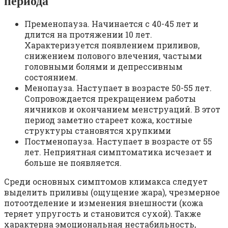
периода
Пременопауза. Начинается с 40-45 лет и
длится на протяжении 10 лет.
Характеризуется появлением приливов,
снижением полового влечения, частыми
головными болями и депрессивным
состоянием.
Менопауза. Наступает в возрасте 50-55 лет.
Сопровождается прекращением работы
яичников и окончанием менструаций. В этот
период заметно стареет кожа, костные
структуры становятся хрупкими
Постменопауза. Наступает в возрасте от 55
лет. Неприятная симптоматика исчезает и
больше не появляется.
Среди основных симптомов климакса следует
выделить приливы (ощущение жара), чрезмерное
потоотделение и изменения внешности (кожа
теряет упругость и становится сухой). Также
характерна эмоциональная нестабильность,