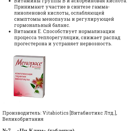
Витамины группы В и аскорбиновая кислота.
Принимают участие в синтезе гамма-
линоленовой кислоты, ослабляющей
симптомы менопаузы и регулирующей
гормональный баланс.
Витамин Е. Способствует нормализации
процесса теплорегуляции, снижает распад
прогестерона и устраняет нервозность.
Производитель: Vitabiotics [Витабиотикс Лтд.],
Великобритания
№7 – «Ци-Клим» (таблетки)