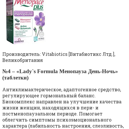
Производитель: Vitabiotics [Витабиотикс Лтд.],
Великобритания
№4 – «Lady`s Formula Менопауза День-Ночь»
(таблетки)
Антиклимактерическое, адаптогенное средство,
регулирующее гормональный баланс.
Биокомплекс направлен на улучшение качества
жизни женщин, находящихся в пери- и
постменопаузальном периоде. Помогает
облегчить симптомы психоэмоционального
характера (лабильность настроения, слезливость,