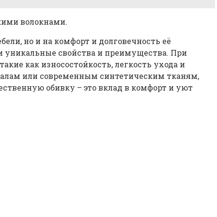
скими волокнами.
бели, но и на комфорт и долговечность её
и уникальные свойства и преимущества. При
акие как износостойкость, легкость ухода и
риалам или современным синтетическим тканям,
ственную обивку – это вклад в комфорт и уют