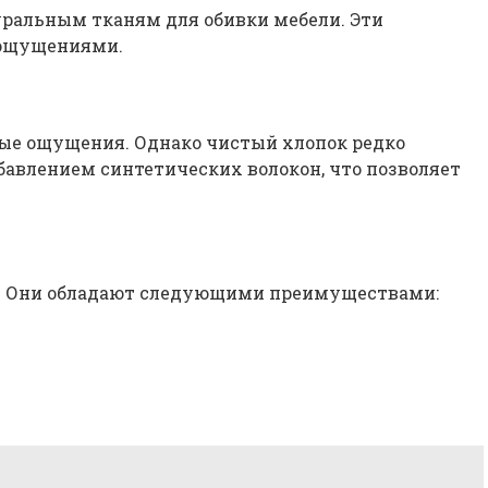
уральным тканям для обивки мебели. Эти
 ощущениями.
ные ощущения. Однако чистый хлопок редко
бавлением синтетических волокон, что позволяет
ду. Они обладают следующими преимуществами: