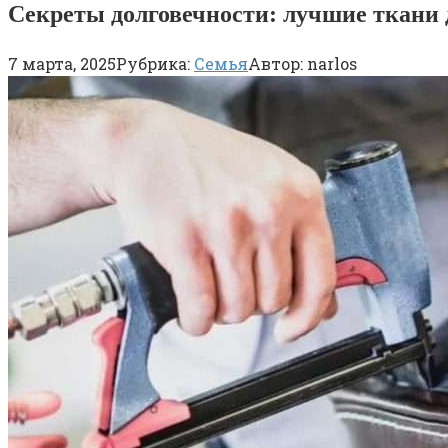
Секреты долговечности: лучшие ткани 
7 марта, 2025
Рубрика:
Семья
Автор:
narlos