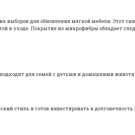
х выборов для обновления мягкой мебели. Этот си
отой в уходе. Покрытие из микрофибры обладает с
 подходит для семей с детьми и домашними животн
ческий стиль и готов инвестировать в долговечност