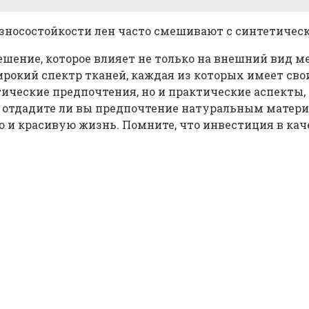
 износостойкости лен часто смешивают с синтетиче
ешение, которое влияет не только на внешний вид ме
рокий спектр тканей, каждая из которых имеет сво
ческие предпочтения, но и практические аспекты, т
о, отдадите ли вы предпочтение натуральным мате
и красивую жизнь. Помните, что инвестиция в каче