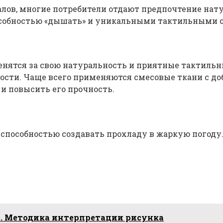
лов, многие потребители отдают предпочтение нат
пособностью «дышать» и уникальными тактильными
енятся за свою натуральность и приятные тактиль
кости. Чаще всего применяются смесовые ткани с до
и повысить его прочность.
 способностью создавать прохладу в жаркую пого
». Методика интерпретации рисунка