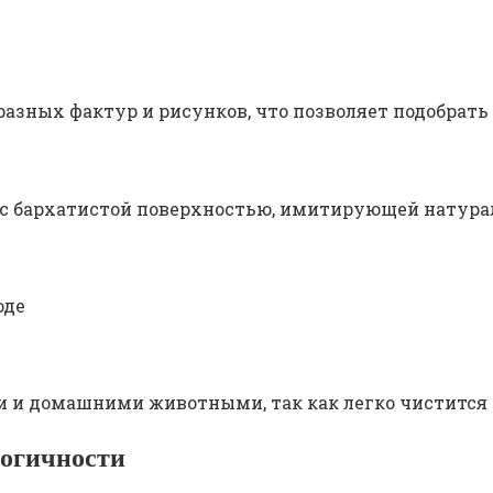
разных фактур и рисунков, что позволяет подобрать
 с бархатистой поверхностью, имитирующей натура
оде
ми и домашними животными, так как легко чиститс
логичности