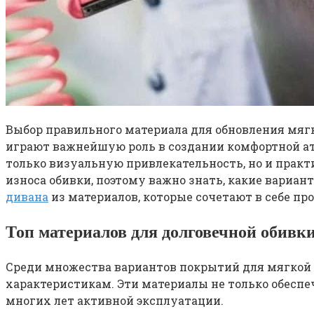
Выбор правильного материала для обновления мягк
играют важнейшую роль в создании комфортной ат
только визуальную привлекательность, но и прак
износа обивки, поэтому важно знать, какие вари
дивана
из материалов, которые сочетают в себе про
Топ материалов для долговечной обивк
Среди множества вариантов покрытий для мягкой
характеристикам. Эти материалы не только обесп
многих лет активной эксплуатации.