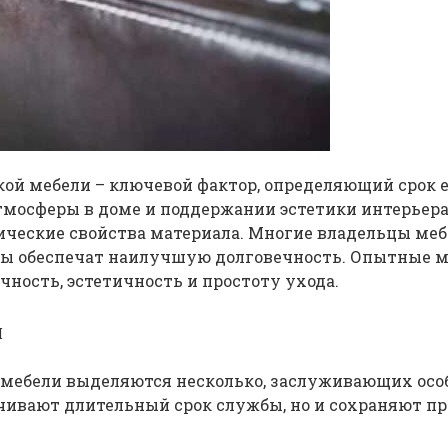
ой мебели – ключевой фактор, определяющий срок е
мосферы в доме и поддержании эстетики интерьера
тические свойства материала. Многие владельцы ме
анты обеспечат наилучшую долговечность. Опытные
чность, эстетичность и простоту ухода.
и
 мебели выделяются несколько, заслуживающих ос
ечивают длительный срок службы, но и сохраняют 