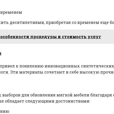
 временем
ить десятилетиями, приобретая со временем еще б
 особенности процедуры и стоимость услуг
ы
привел к появлению инновационных синтетических 
логи. Эти материалы сочетают в себе высокую прочн
х выборов для обновления мягкой мебели благодаря
ал обладает следующими достоинствами:
ению