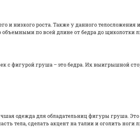
го и низкого роста. Также у данного телосложения
о объемными по всей длине от бедра до щиколотки 
шек с фигурой груша – это бедра. Их выигрышной сто
 лучшая одежда для обладательниц фигуры груша. Э
ь тела, сделать акцент на талии и оголить ноги ли