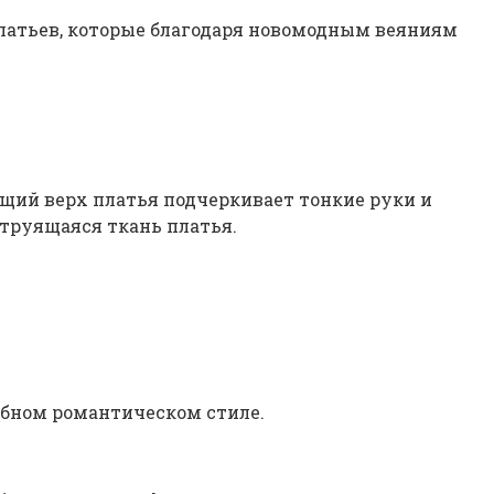
платьев, которые благодаря новомодным веяниям
щий верх платья подчеркивает тонкие руки и
струящаяся ткань платья.
добном романтическом стиле.