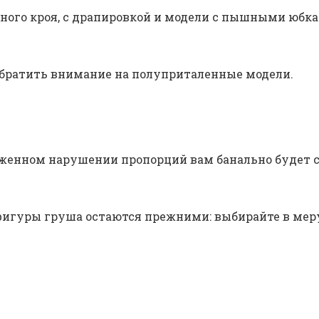
ного кроя, с драпировкой и модели с пышными юбка
обратить внимание на полуприталенные модели.
аженном нарушении пропорций вам банально будет с
 фигуры груша остаются прежними: выбирайте в мер