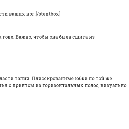
ти ваших ног.[/stextbox]
годе. Важно, чтобы она была сшита из
ласти талии. Плиссированные юбки по той же
тья с принтом из горизонтальных полос, визуально