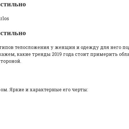
 стильно
rlos
 стильно
ипов телосложения у женщин и одежду для него под
кажем, какие тренды 2019 года стоит примерить об
тороной.
м. Яркие и характерные его черты: