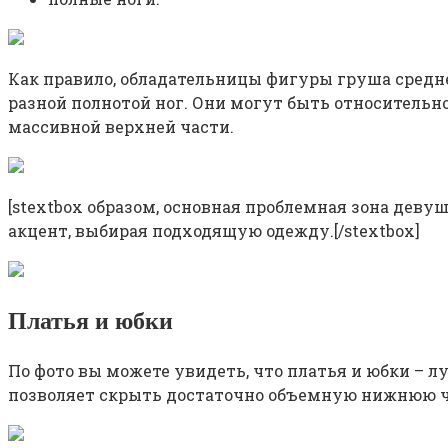
Как правило, обладательницы фигуры груша средне
разной полнотой ног. Они могут быть относительн
массивной верхней части.
[stextbox образом, основная проблемная зона деву
акцент, выбирая подходящую одежду.[/stextbox]
Платья и юбки
По фото вы можете увидеть, что платья и юбки –
позволяет скрыть достаточно объемную нижнюю част