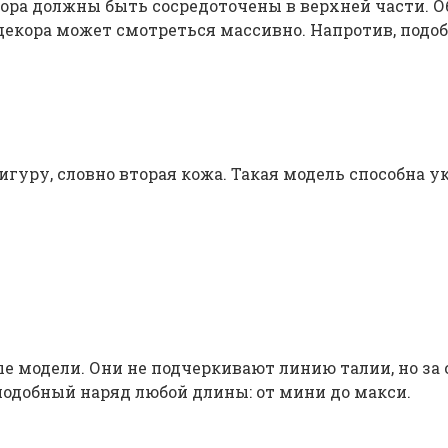
ора должны быть сосредоточены в верхней части. 
и декора может смотреться массивно. Напротив, под
игуру, словно вторая кожа. Такая модель способна у
 модели. Они не подчеркивают линию талии, но за 
подобный наряд любой длины: от мини до макси.