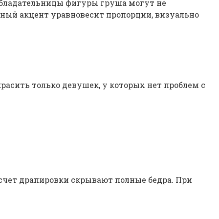
Обладательницы фигуры груша могут не
обный акцент уравновесит пропорции, визуально
красить только девушек, у которых нет проблем с
счет драпировки скрывают полные бедра. При