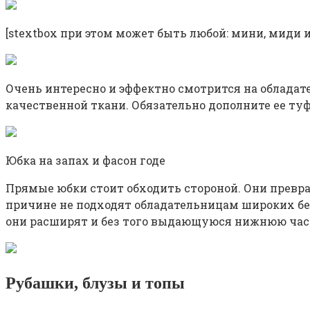
[stextbox при этом может быть любой: мини, миди и
Очень интересно и эффектно смотрится на обладате
качественной ткани. Обязательно дополните ее ту
Юбка на запах и фасон годе
Прямые юбки стоит обходить стороной. Они превра
причине не подходят обладательницам широких бед
они расширят и без того выдающуюся нижнюю час
Рубашки, блузы и топы