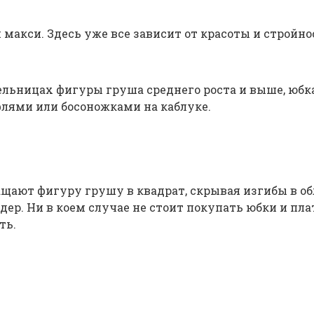
 макси. Здесь уже все зависит от красоты и стройнос
льницах фигуры груша среднего роста и выше, юбка 
флями или босоножками на каблуке.
щают фигуру грушу в квадрат, скрывая изгибы в об
ер. Ни в коем случае не стоит покупать юбки и пла
ть.