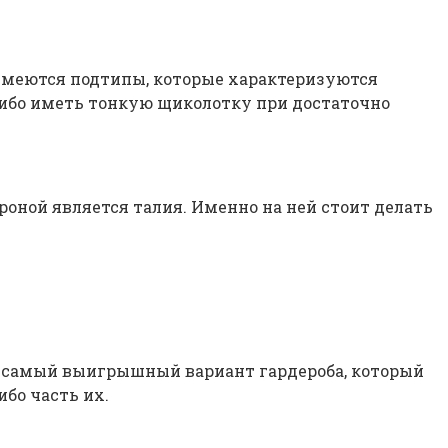
 имеются подтипы, которые характеризуются
либо иметь тонкую щиколотку при достаточно
роной является талия. Именно на ней стоит делать
то самый выигрышный вариант гардероба, который
бо часть их.