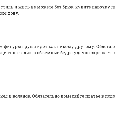
стиль и жить не можете без брюк, купите парочку 
ком ходу.
ам фигуры груша идет как никому другому. Облегаю
цент на талии, а объемные бедра удачно скрывает 
 рюш и воланов. Обязательно померяйте платье в по