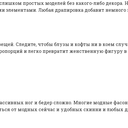
 слишком простых моделей без какого-либо декора. Н
 элементами. Любая драпировка добавит немного 
ещей. Следите, чтобы блузы и кофты ни в коем случ
пропорций и легко превратит женственную фигуру в 
ассивных ног и бедер сложно. Многие модные фасон
ться от модных сейчас и удобных скинни и любых д