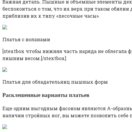
Важная деталь. Пышные и объемные элементы дек
беспокоиться о том, что их верх при таком обили
приблизив их к типу «песочные часы».
Платья с воланами
[stextbox чтобы нижняя часть наряда не облегала ф
лишним весом.[/stextbox]
Платья для обладательниц пышных форм
Расклешенные варианты платьев
Еще одним выгодным фасоном являются А-образные
наличии стройных ног, вы можете позволить себе 