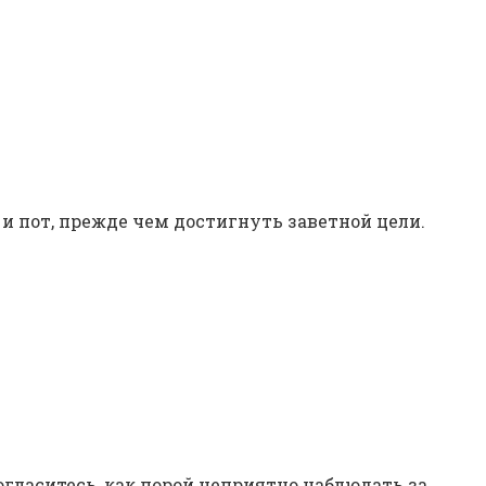
 пот, прежде чем достигнуть заветной цели.
огласитесь, как порой неприятно наблюдать за