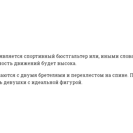
вляется спортивный бюстгальтер или, иными словами
ность движений будет высока.
тся с двумя бретелями и перехлестом на спине. По
ь девушки с идеальной фигурой.