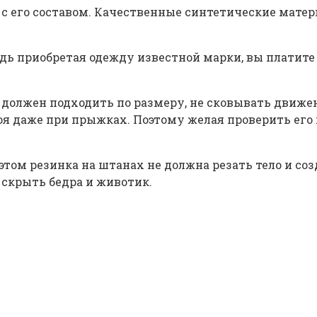
 его составом. Качественные синтетические материа
 приобретая одежду известной марки, вы платите не
 должен подходить по размеру, не сковывать движен
я даже при прыжках. Поэтому желая проверить его 
этом резинка на штанах не должна резать тело и со
 скрыть бедра и животик.