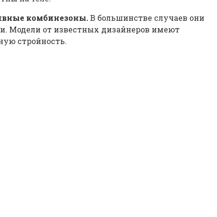
ивные комбинезоны.
В большинстве случаев они
ми. Модели от известных дизайнеров имеют
ную стройность.