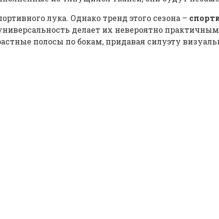
ртивного лука. Однако тренд этого сезона –
спорт
 универсальность делает их невероятно практичны
астные полосы по бокам, придавая силуэту визуаль