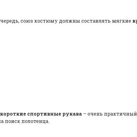
 очередь, союз костюму должны составлять мягкие
к
 короткие спортивные рукава
– очень практичный
на поиск полотенца.