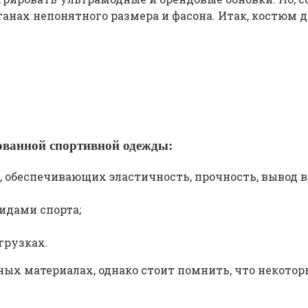
ах непонятного размера и фасона. Итак, костюм дл
ованной спортивной одежды:
, обеспечивающих эластичность, прочность, вывод в
идами спорта;
грузках.
ых материалах, однако стоит помнить, что некоторы