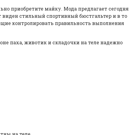
льно приобретите майку. Мода предлагает сегодня
т виден стильный спортивный бюстгальтер и в то
ющие контролировать правильность выполнения
не паха, животик и складочки на теле надежно
тны на теле.