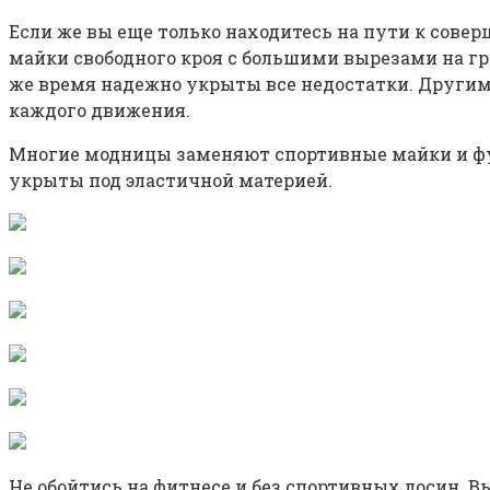
Если же вы еще только находитесь на пути к сове
майки свободного кроя с большими вырезами на гр
же время надежно укрыты все недостатки. Други
каждого движения.
Многие модницы заменяют спортивные майки и футб
укрыты под эластичной материей.
Не обойтись на фитнесе и без спортивных лосин. 