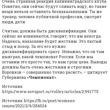
Очень странная реакция калининградского клуба.
Понятно, они сейчас будут сливать воду, но такие
вещи нельзя оставлять безнаказанными. Ты же
тренер, человек публичной профессии, смотрят
люди, дети.
Считаю, должна быть дисквалификация. Они
сейчас не извиняются, говорят, что им некогда.
Надеюсь, наказание будет жестким. Это лютый
стыд и позор. За это его нужно
дисквалифицировать сразу. Неважно, что он там
выиграл, какой чемпионат России. Если мы
оставим это просто так, то нам грош цена. Выводы
должны быть очень жесткими и строгими.
Воронков — совершенно точно расист», — цитирует
Губерниева «
Чемпионат
».
Источник
https://www.sovsport.ru/volley/articles/2:991775
Источник
https://fb.ru/post/womens-
issues/2021/2/9/284024