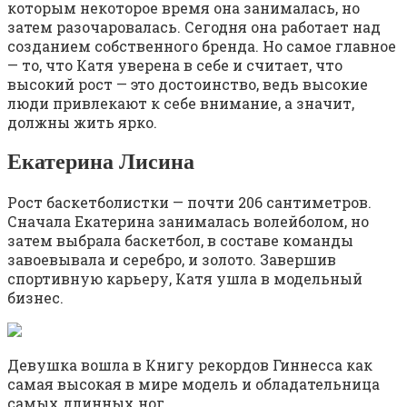
которым некоторое время она занималась, но
затем разочаровалась. Сегодня она работает над
созданием собственного бренда. Но самое главное
— то, что Катя уверена в себе и считает, что
высокий рост — это достоинство, ведь высокие
люди привлекают к себе внимание, а значит,
должны жить ярко.
Екатерина Лисина
Рост баскетболистки — почти 206 сантиметров.
Сначала Екатерина занималась волейболом, но
затем выбрала баскетбол, в составе команды
завоевывала и серебро, и золото. Завершив
спортивную карьеру, Катя ушла в модельный
бизнес.
Девушка вошла в Книгу рекордов Гиннесса как
самая высокая в мире модель и обладательница
самых длинных ног.