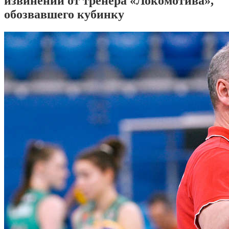
извинений от тренера «Локомотива»,
обозвавшего кубинку