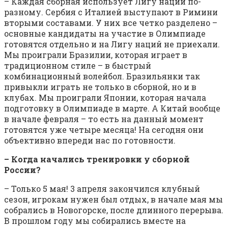
– Каждая сборная использует Лигу наций по-
разному. Сербия с Италией выступают в Римини
вторыми составами. У них все четко разделено –
основные кандидаты на участие в Олимпиаде
готовятся отдельно и на Лигу наций не приехали.
Мы проиграли Бразилии, которая играет в
традиционном стиле – в быстрый
комбинационный волейбол. Бразильянки так
привыкли играть не только в сборной, но и в
клубах. Мы проиграли Японии, которая начала
подготовку в Олимпиаде в марте. А Китай вообще
в начале февраля – то есть на данный момент
готовятся уже четыре месяца! На сегодня они
объективно впереди нас по готовности.
– Когда начались тренировки у сборной
России?
– Только 5 мая! 3 апреля закончился клубный
сезон, игрокам нужен был отдых, в начале мая мы
собрались в Новогорске, после длинного перерыва.
В прошлом году мы собирались вместе на