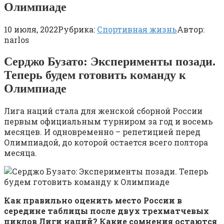
Олимпиаде
10 июля, 2022
Рубрика:
Спортивная жизнь
Автор:
narlos
Серджо Бузато: Эксперименты позади.
Теперь будем готовить команду к
Олимпиаде
Лига наций стала для женской сборной России
первым официальным турниром за год и восемь
месяцев. И одновременно – репетицией перед
Олимпиадой, до которой остается всего полтора
месяца.
Как правильно оценить место России в
середине таблицы после двух трехматчевых
циклов Лиги наций? Какие сомнения остаются