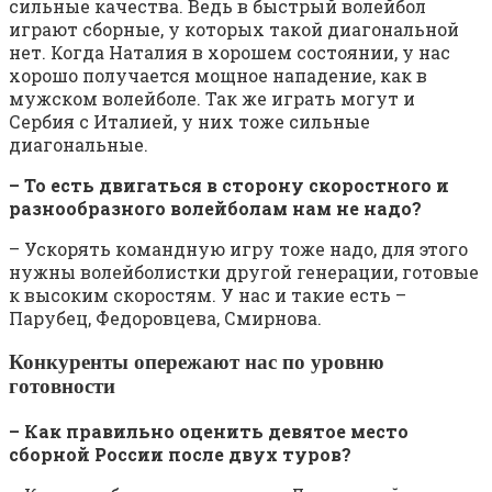
сильные качества. Ведь в быстрый волейбол
играют сборные, у которых такой диагональной
нет. Когда Наталия в хорошем состоянии, у нас
хорошо получается мощное нападение, как в
мужском волейболе. Так же играть могут и
Сербия с Италией, у них тоже сильные
диагональные.
– То есть двигаться в сторону скоростного и
разнообразного волейболам нам не надо?
– Ускорять командную игру тоже надо, для этого
нужны волейболистки другой генерации, готовые
к высоким скоростям. У нас и такие есть –
Парубец, Федоровцева, Смирнова.
Конкуренты опережают нас по уровню
готовности
– Как правильно оценить девятое место
сборной России после двух туров?