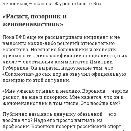
человека», — сказала Журова «Газете.Ru».
«Расист, позорник и
женоненавистник»
Пока ВФВ еще не рассматривала инцидент и не
выносила каких-либо решений относительно
Воронкова. Но многие болельщики и эксперты
призывают к дисквалификации специалиста, в их
числе — спортивный комментатор Дмитрий
Губерниев. Он выразил недоумение тем, что
«Локомотив» до сих пор не озвучил официальную
позицию по этой ситуации.
«Мне ужасно стыдно и неловко. Воронков — чертов
расист, да еще и позорник. Мне кажется, что он и
женоненавистник в том числе. Это вообще как?
Публично называть девушку обезьяной — это
вообще что? Надо его просто выгнать из
профессии. Воронков позорит российский спорт.