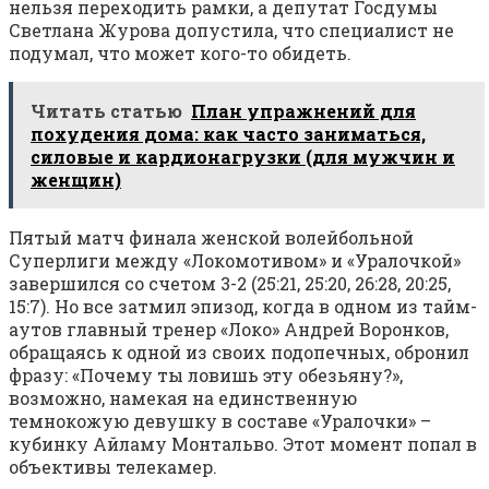
нельзя переходить рамки, а депутат Госдумы
Светлана Журова допустила, что специалист не
подумал, что может кого-то обидеть.
Читать статью
План упражнений для
похудения дома: как часто заниматься,
силовые и кардионагрузки (для мужчин и
женщин)
Пятый матч финала женской волейбольной
Суперлиги между «Локомотивом» и «Уралочкой»
завершился со счетом 3-2 (25:21, 25:20, 26:28, 20:25,
15:7). Но все затмил эпизод, когда в одном из тайм-
аутов главный тренер «Локо» Андрей Воронков,
обращаясь к одной из своих подопечных, обронил
фразу: «Почему ты ловишь эту обезьяну?»,
возможно, намекая на единственную
темнокожую девушку в составе «Уралочки» –
кубинку Айламу Монтальво. Этот момент попал в
объективы телекамер.