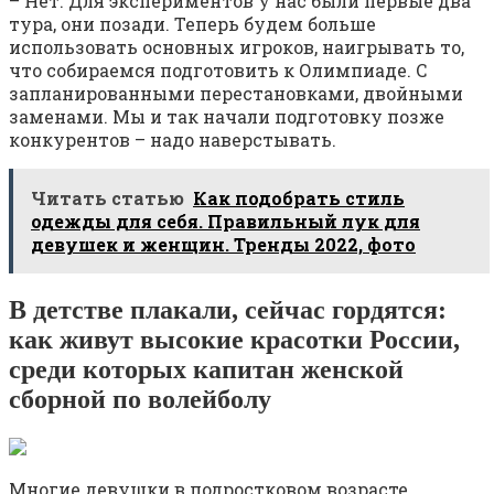
– Нет. Для экспериментов у нас были первые два
тура, они позади. Теперь будем больше
использовать основных игроков, наигрывать то,
что собираемся подготовить к Олимпиаде. С
запланированными перестановками, двойными
заменами. Мы и так начали подготовку позже
конкурентов – надо наверстывать.
Читать статью
Как подобрать стиль
одежды для себя. Правильный лук для
девушек и женщин. Тренды 2022, фото
В детстве плакали, сейчас гордятся:
как живут высокие красотки России,
среди которых капитан женской
сборной по волейболу
Многие девушки в подростковом возрасте