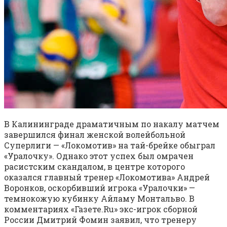
В Калининграде драматичным по накалу матчем
завершился финал женской волейбольной
Суперлиги — «Локомотив» на тай-брейке обыграл
«Уралочку». Однако этот успех был омрачен
расистским скандалом, в центре которого
оказался главный тренер «Локомотива» Андрей
Воронков, оскорбивший игрока «Уралочки» —
темнокожую кубинку Айламу Монтальво. В
комментариях «Газете.Ru» экс-игрок сборной
России Дмитрий Фомин заявил, что тренеру