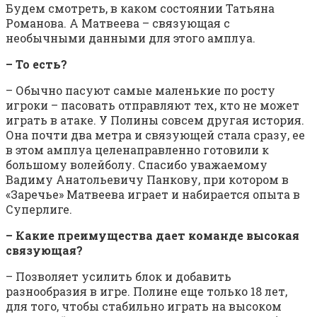
Будем смотреть, в каком состоянии Татьяна
Романова. А Матвеева – связующая с
необычными данными для этого амплуа.
– То есть?
– Обычно пасуют самые маленькие по росту
игроки – пасовать отправляют тех, кто не может
играть в атаке. У Полины совсем другая история.
Она почти два метра и связующей стала сразу, ее
в этом амплуа целенаправленно готовили к
большому волейболу. Спасибо уважаемому
Вадиму Анатольевичу Панкову, при котором в
«Заречье» Матвеева играет и набирается опыта в
Суперлиге.
– Какие преимущества дает команде высокая
связующая?
– Позволяет усилить блок и добавить
разнообразия в игре. Полине еще только 18 лет,
для того, чтобы стабильно играть на высоком