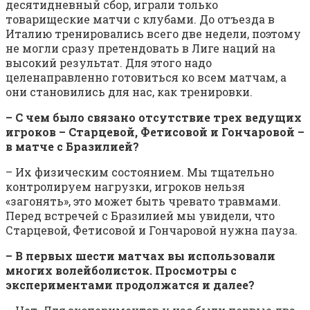
десятидневный сбор, играли только
товарищеские матчи с клубами. До отъезда в
Италию тренировались всего две недели, поэтому
не могли сразу претендовать в Лиге наций на
высокий результат. Для этого надо
целенаправленно готовиться ко всем матчам, а
они становились для нас, как тренировки.
– С чем было связано отсутствие трех ведущих
игроков – Старцевой, Фетисовой и Гончаровой –
в матче с Бразилией?
– Их физическим состоянием. Мы тщательно
контролируем нагрузки, игроков нельзя
«загонять», это может быть чревато травмами.
Перед встречей с Бразилией мы увидели, что
Старцевой, Фетисовой и Гончаровой нужна пауза.
– В первых шести матчах вы использовали
многих волейболисток. Просмотры с
экспериментами продолжатся и далее?