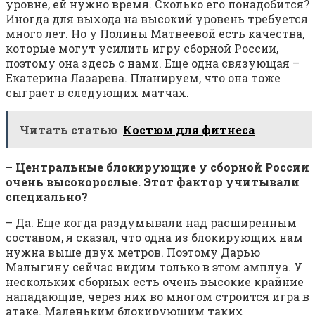
уровне, ей нужно время. Сколько его понадобится?
Иногда для выхода на высокий уровень требуется
много лет. Но у Полины Матвеевой есть качества,
которые могут усилить игру сборной России,
поэтому она здесь с нами. Еще одна связующая –
Екатерина Лазарева. Планируем, что она тоже
сыграет в следующих матчах.
Читать статью
Костюм для фитнеса
– Центральные блокирующие у сборной России
очень высокорослые. Этот фактор учитывали
специально?
– Да. Еще когда раздумывали над расширенным
составом, я сказал, что одна из блокирующих нам
нужна выше двух метров. Поэтому Дарью
Малыгину сейчас видим только в этом амплуа. У
нескольких сборных есть очень высокие крайние
нападающие, через них во многом строится игра в
атаке. Маленьким блокирующим таких