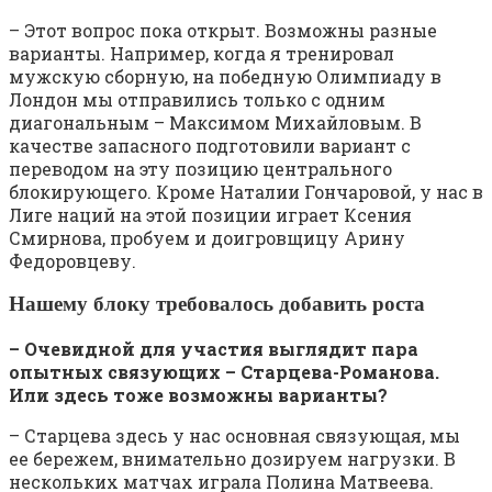
– Этот вопрос пока открыт. Возможны разные
варианты. Например, когда я тренировал
мужскую сборную, на победную Олимпиаду в
Лондон мы отправились только с одним
диагональным – Максимом Михайловым. В
качестве запасного подготовили вариант с
переводом на эту позицию центрального
блокирующего. Кроме Наталии Гончаровой, у нас в
Лиге наций на этой позиции играет Ксения
Смирнова, пробуем и доигровщицу Арину
Федоровцеву.
Нашему блоку требовалось добавить роста
– Очевидной для участия выглядит пара
опытных связующих – Старцева-Романова.
Или здесь тоже возможны варианты?
– Старцева здесь у нас основная связующая, мы
ее бережем, внимательно дозируем нагрузки. В
нескольких матчах играла Полина Матвеева.