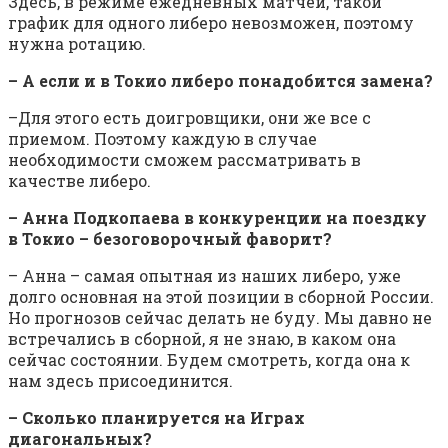
Здесь, в режиме ежедневных матчей, такой
график для одного либеро невозможен, поэтому
нужна ротацию.
– А если и в Токио либеро понадобится замена?
–Для этого есть доигровщики, они же все с
приемом. Поэтому каждую в случае
необходимости сможем рассматривать в
качестве либеро.
– Анна Подкопаева в конкуренции на поездку
в Токио – безоговорочный фаворит?
– Анна – самая опытная из наших либеро, уже
долго основная на этой позиции в сборной России.
Но прогнозов сейчас делать не буду. Мы давно не
встречались в сборной, я не знаю, в каком она
сейчас состоянии. Будем смотреть, когда она к
нам здесь присоединится.
– Сколько планируется на Играх
диагональных?