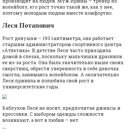
производит на людей. Муж Ирины — тренер по
волейболу, его рост точно такой же, как у нее,
поэтому молодым людям вместе комфортно.
Леся Потапович
Рост девушки — 193 сантиметра, она работает
старшим администратором спортивного центра
«Атлетика». В детстве Леся часто приходила
домой в слезах, поскольку мальчишки дразнили
ее из-за роста. Она была значительно выше своих
сверстниц, обрести уверенность в себе девочка
смогла, занимаясь волейболом. А окончательно
Леся приняла и полюбила свой рост в
университетские годы.
Каблуков Леся не носит, предпочитая джинсы и
кроссовки. С выбором одежды сложности
возникают, а вот в любви — нет.