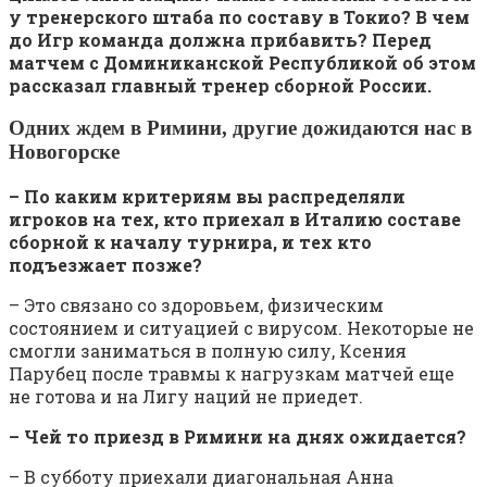
у тренерского штаба по составу в Токио? В чем
до Игр команда должна прибавить? Перед
матчем с Доминиканской Республикой об этом
рассказал главный тренер сборной России.
Одних ждем в Римини, другие дожидаются нас в
Новогорске
– По каким критериям вы распределяли
игроков на тех, кто приехал в Италию составе
сборной к началу турнира, и тех кто
подъезжает позже?
– Это связано со здоровьем, физическим
состоянием и ситуацией с вирусом. Некоторые не
смогли заниматься в полную силу, Ксения
Парубец после травмы к нагрузкам матчей еще
не готова и на Лигу наций не приедет.
– Чей то приезд в Римини на днях ожидается?
– В субботу приехали диагональная Анна