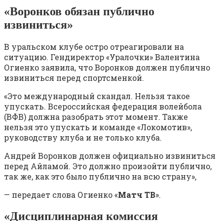
«Воронков обязан публично
извиниться»
В уральском клубе остро отреагировали на
ситуацию. Гендиректор «Уралочки» Валентина
Огиенко заявила, что Воронков должен публично
извиниться перед спортсменкой.
«Это международный скандал. Нельзя такое
упускать. Всероссийская федерация волейбола
(ВФВ) должна разобрать этот момент. Также
нельзя это упускать и команде «Локомотив»,
руководству клуба и не только клуба.
Андрей Воронков должен официально извиниться
перед Айламой. Это должно произойти публично,
так же, как это было публично на всю страну»,
— передает слова Огиенко «
Матч ТВ
».
«Дисциплинарная комиссия