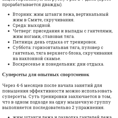
прорабатывается дважды).
Вторник: жим штанги лежа, вертикальный
жим в Смите, скручивания.
Среда: выходной.
Четверг: приседания и выпады с гантелями,
жим ногами, становая тяга.
Пятница: день отдыха от тренировок.
Суббота: горизонтальная тяга, пуловер с
гантелью, тяга верхнего блока, скручивания
на наклонной скамье.
Воскресенье и понедельник: дни отдыха.
Суперсеты для опытных спортсменок
Через 4-6 месяцев после начала занятий для
повышения эффективности можно использовать
суперсеты. Суть тренировки заключается в том,
что в одном подходе на одну мышечную группу
выполняется последовательно 2 упражнения.
жим штанги лежа и разводка гантелей лежа