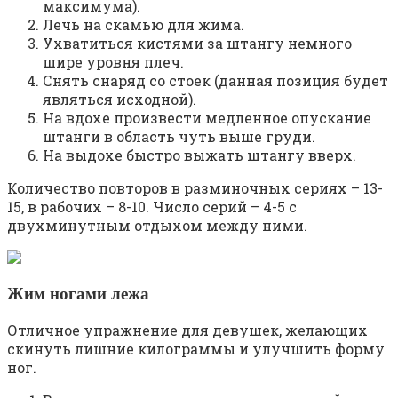
максимума).
Лечь на скамью для жима.
Ухватиться кистями за штангу немного
шире уровня плеч.
Снять снаряд со стоек (данная позиция будет
являться исходной).
На вдохе произвести медленное опускание
штанги в область чуть выше груди.
На выдохе быстро выжать штангу вверх.
Количество повторов в разминочных сериях – 13-
15, в рабочих – 8-10. Число серий – 4-5 с
двухминутным отдыхом между ними.
Жим ногами лежа
Отличное упражнение для девушек, желающих
скинуть лишние килограммы и улучшить форму
ног.