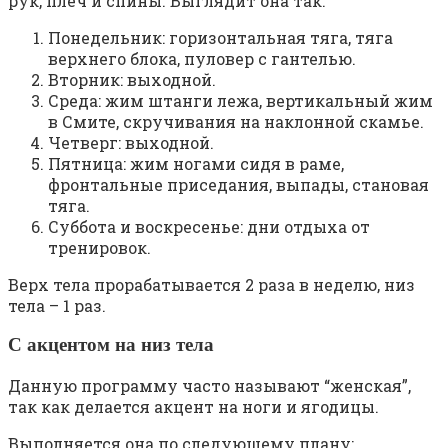
рук, плеч и спины. Выглядит она так:
Понедельник: горизонтальная тяга, тяга
верхнего блока, пуловер с гантелью.
Вторник: выходной.
Среда: жим штанги лежа, вертикальный жим
в Смите, скручивания на наклонной скамье.
Четверг: выходной.
Пятница: жим ногами сидя в раме,
фронтальные приседания, выпады, становая
тяга.
Суббота и воскресенье: дни отдыха от
тренировок.
Верх тела прорабатывается 2 раза в неделю, низ
тела – 1 раз.
С акцентом на низ тела
Данную программу часто называют “женская”,
так как делается акцент на ноги и ягодицы.
Выполняется она по следующему плану: