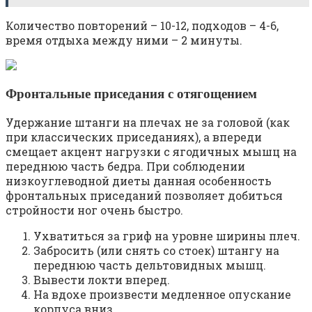
Количество повторений – 10-12, подходов – 4-6,
время отдыха между ними – 2 минуты.
Фронтальные приседания с отягощением
Удержание штанги на плечах не за головой (как
при классических приседаниях), а впереди
смещает акцент нагрузки с ягодичных мышц на
переднюю часть бедра. При соблюдении
низкоуглеводной диеты данная особенность
фронтальных приседаний позволяет добиться
стройности ног очень быстро.
Ухватиться за гриф на уровне ширины плеч.
Забросить (или снять со стоек) штангу на
переднюю часть дельтовидных мышц.
Вывести локти вперед.
На вдохе произвести медленное опускание
корпуса вниз.