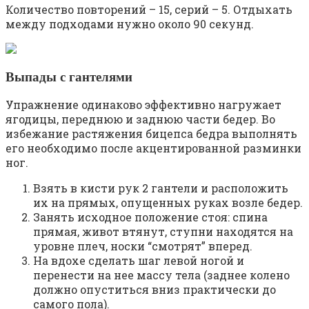
Количество повторений – 15, серий – 5. Отдыхать
между подходами нужно около 90 секунд.
Выпады с гантелями
Упражнение одинаково эффективно нагружает
ягодицы, переднюю и заднюю части бедер. Во
избежание растяжения бицепса бедра выполнять
его необходимо после акцентированной разминки
ног.
Взять в кисти рук 2 гантели и расположить
их на прямых, опущенных руках возле бедер.
Занять исходное положение стоя: спина
прямая, живот втянут, ступни находятся на
уровне плеч, носки “смотрят” вперед.
На вдохе сделать шаг левой ногой и
перенести на нее массу тела (заднее колено
должно опуститься вниз практически до
самого пола).