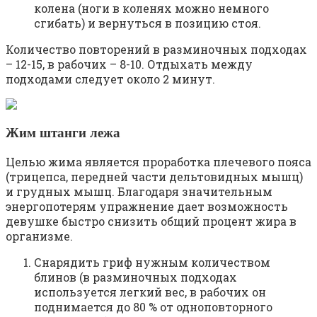
колена (ноги в коленях можно немного
сгибать) и вернуться в позицию стоя.
Количество повторений в разминочных подходах
– 12-15, в рабочих – 8-10. Отдыхать между
подходами следует около 2 минут.
Жим штанги лежа
Целью жима является проработка плечевого пояса
(трицепса, передней части дельтовидных мышц)
и грудных мышц. Благодаря значительным
энергопотерям упражнение дает возможность
девушке быстро снизить общий процент жира в
организме.
Снарядить гриф нужным количеством
блинов (в разминочных подходах
используется легкий вес, в рабочих он
поднимается до 80 % от одноповторного