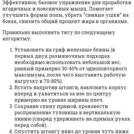
Эффективное, базовое упражнение для проработки
ягодичных и поясничных мышц. Помогает
улучшить формы попы, убрать “свиные ушки” на
боках, снизить общий процент жира в организме.
Правильно выполнять тягу по следующему
алгоритму:
Установить на гриф железные блины (в
первых двух разминочных подходах
необходимо использовать небольшой вес,
равный примерно 30-40% от одноповторного
максимума, после чего выставить рабочую
нагрузку в 70-80%).
Встать напротив штанги, наклонить корпус
вперед и ухватиться за нее по центру
примерно на уровне ширины плеч.
Сохраняя спину прямой, произвести
распрямление туловища в вертикальную
линию (снаряд удерживать на прямых руках
перед собой).
Опустить штангу вниз до уровня чуть ниже