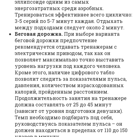
эллипсоиде одним из самых
энергозатратных среди аэробных.
Тренироваться эффективнее всего циклично:
3-5 серий по 5-7 минут каждая. Отдыхать
между подходами следует около 2 минут.
Беговая дорожка.
При выборе варианта
беговой дорожки предпочтение
рекомендуется отдавать тренажерам с
электрическим приводом, так как он
позволяет максимально точно выставить
уровень нагрузки под каждого человека.
Кроме этого, наличие цифрового табло
позволит следить за показателями пульса,
давления, количеством израсходованных
калорий, пройденным расстоянием.
Продолжительность занятия на тренажере
должна составлять от 25 до 45 минут
(зависит от уровня подготовки девушки).
Темп необходимо подбирать под себя,
руководствуясь показателем пульса – он
должен находиться в пределах от 110 до 150
ударов в минуту.