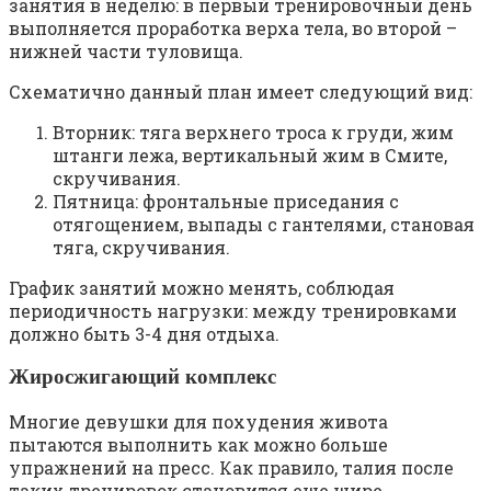
занятия в неделю: в первый тренировочный день
выполняется проработка верха тела, во второй –
нижней части туловища.
Схематично данный план имеет следующий вид:
Вторник: тяга верхнего троса к груди, жим
штанги лежа, вертикальный жим в Смите,
скручивания.
Пятница: фронтальные приседания с
отягощением, выпады с гантелями, становая
тяга, скручивания.
График занятий можно менять, соблюдая
периодичность нагрузки: между тренировками
должно быть 3-4 дня отдыха.
Жиросжигающий комплекс
Многие девушки для похудения живота
пытаются выполнить как можно больше
упражнений на пресс. Как правило, талия после
таких тренировок становится еще шире.