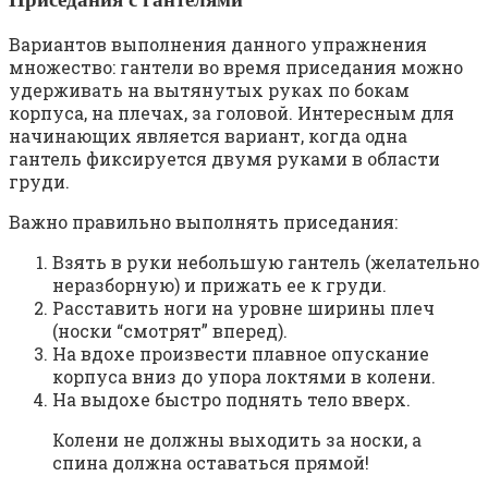
Вариантов выполнения данного упражнения
множество: гантели во время приседания можно
удерживать на вытянутых руках по бокам
корпуса, на плечах, за головой. Интересным для
начинающих является вариант, когда одна
гантель фиксируется двумя руками в области
груди.
Важно правильно выполнять приседания:
Взять в руки небольшую гантель (желательно
неразборную) и прижать ее к груди.
Расставить ноги на уровне ширины плеч
(носки “смотрят” вперед).
На вдохе произвести плавное опускание
корпуса вниз до упора локтями в колени.
На выдохе быстро поднять тело вверх.
Колени не должны выходить за носки, а
спина должна оставаться прямой!