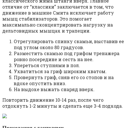
классического жима штанги вверх. Главное
отличие от “классики” заключается в том, что
движение в машине Смита исключает работу
мышц стабилизаторов. Это помогает
максимально сконцентрировать нагрузку на
дельтовидных мышцах и трапеции.
Отрегулировать спинку скамьи, выставив ее
под углом около 80 градусов.
Разместить скамью под грифом тренажера
ровно посередине и сесть на нее.
Упереться ступнями в пол.
Ухватиться за гриф широким хватом.
Провернуть гриф, сняв его со стопов и на
вдохе опустить вниз.
На выдохе выжать снаряд вверх.
Повторить движение 10-14 раз, после чего
отдохнуть 1-2 минуты и сделать еще 3-4 подхода.
Приседания с гантелями