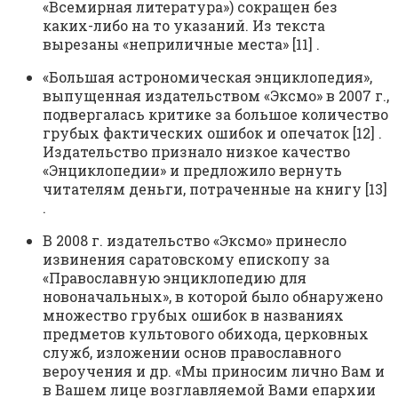
«Всемирная литература») сокращен без
каких-либо на то указаний. Из текста
вырезаны «неприличные места» [11] .
«Большая астрономическая энциклопедия»,
выпущенная издательством «Эксмо» в 2007 г.,
подвергалась критике за большое количество
грубых фактических ошибок и опечаток [12] .
Издательство признало низкое качество
«Энциклопедии» и предложило вернуть
читателям деньги, потраченные на книгу [13]
.
В 2008 г. издательство «Эксмо» принесло
извинения саратовскому епископу за
«Православную энциклопедию для
новоначальных», в которой было обнаружено
множество грубых ошибок в названиях
предметов культового обихода, церковных
служб, изложении основ православного
вероучения и др. «Мы приносим лично Вам и
в Вашем лице возглавляемой Вами епархии