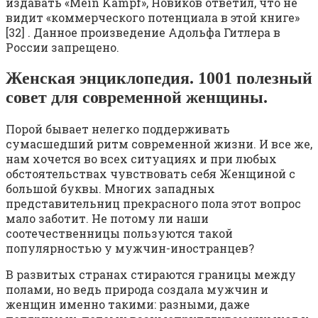
издавать «Mein Kampf», Новиков ответил, что не
видит «коммерческого потенциала в этой книге»
[32] . Данное произведение Адольфа Гитлера в
России запрещено.
Женская энциклопедия. 1001 полезный
совет для современной женщины.
Порой бывает нелегко поддерживать
сумасшедший ритм современной жизни. И все же,
нам хочется во всех ситуациях и при любых
обстоятельствах чувствовать себя Женщиной с
большой буквы. Многих западных
представительниц прекрасного пола этот вопрос
мало заботит. Не потому ли наши
соотечественницы пользуются такой
популярностью у мужчин-иностранцев?
В развитых странах стираются границы между
полами, но ведь природа создала мужчин и
женщин именно такими: разными, даже