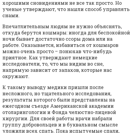
хорошими сновидениями не все так просто. Но
ученые утверждают, что нашли способ управлять
снами.
Впечатлительным людям не нужно объяснять,
откуда берутся кошмары: иногда для беспокойной
ночи бывает достаточно ссоры дома или на
работе. Оказывается, избавиться от кошмаров
можно очень просто – понюхав что-нибудь
приятное. Как утверждают немецкие
исследователи, то, что мы видим во сне,
напрямую зависит от запахов, которые нас
окружают.
К такому выводу медики пришли после
несложного, но тщательного исследования,
результаты которого были представлены на
ежегодном съезде Американской академии
отоларингологии и Фонда челюстно-лицевой
хирургии. Для своей работы врачи набрали
группу добровольцев и в буквальном смысле
уложили всех спать. Пока испытуемые спали,