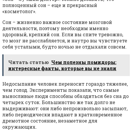
полноценный сон – еще и прекрасный
«косметолог».
Сон – жизненно важное состояние мозговой
деятельности, поэтому необходим именно
здоровый, крепкий сон. Если вы спите тревожно,
то мозг не расслабляется, и наутро вы чувствуете
себя усталыми, будто ночью не отдыхали совсем.
Читать статью
Чем полезны помидоры:
интересные факты, которые вы не знали
Недосыпание человек переносит гораздо тяжелее,
чем голод. Эксперименты показали, что самые
выносливые люди способны обходиться без сна до
четырех суток. Большинство же так долго не
выдерживают: они либо непроизвольно засыпают,
либо периодически впадают в кратковременное
дремотное состояние, незаметное для
окружающих.