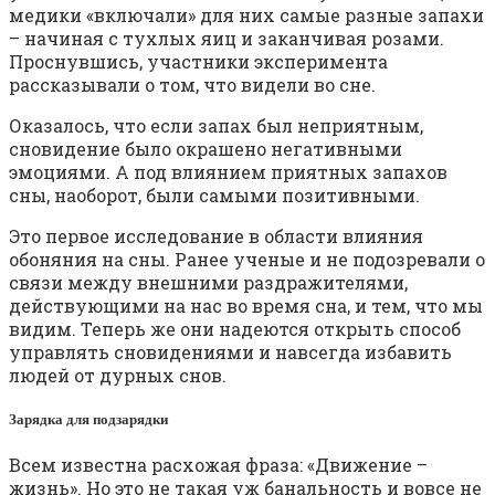
медики «включали» для них самые разные запахи
– начиная с тухлых яиц и заканчивая розами.
Проснувшись, участники эксперимента
рассказывали о том, что видели во сне.
Оказалось, что если запах был неприятным,
сновидение было окрашено негативными
эмоциями. А под влиянием приятных запахов
сны, наоборот, были самыми позитивными.
Это первое исследование в области влияния
обоняния на сны. Ранее ученые и не подозревали о
связи между внешними раздражителями,
действующими на нас во время сна, и тем, что мы
видим. Теперь же они надеются открыть способ
управлять сновидениями и навсегда избавить
людей от дурных снов.
Зарядка для подзарядки
Всем известна расхожая фраза: «Движение –
жизнь». Но это не такая уж банальность и вовсе не