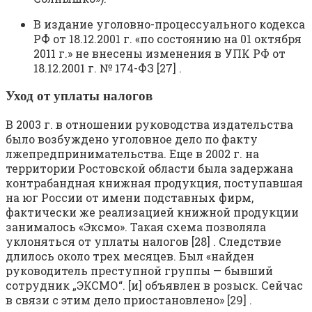
В издание уголовно-процессуального кодекса
РФ от 18.12.2001 г. «по состоянию на 01 октября
2011 г.» не внесены изменения в УПК РФ от
18.12.2001 г. № 174-ФЗ [27] .
Уход от уплаты налогов
В 2003 г. в отношении руководства издательства
было возбуждено уголовное дело по факту
лжепредпринимательства. Еще в 2002 г. на
территории Ростовской области была задержана
контрабандная книжная продукция, поступавшая
на юг России от имени подставных фирм,
фактически же реализацией книжной продукции
занималось «Эксмо». Такая схема позволяла
уклоняться от уплаты налогов [28] . Следствие
длилось около трех месяцев. Был «найден
руководитель преступной группы — бывший
сотрудник „ЭКСМО“. [и] объявлен в розыск. Сейчас
в связи с этим дело приостановлено» [29] .