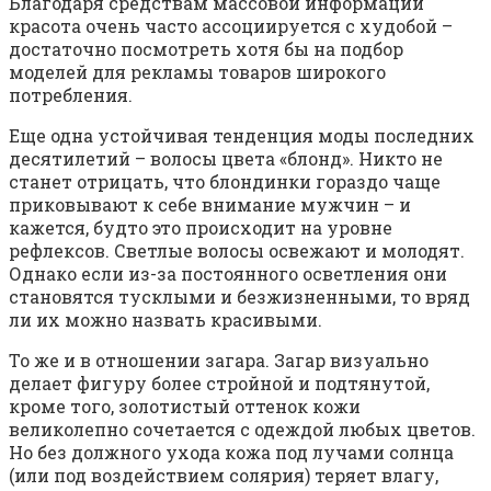
Благодаря средствам массовой информации
красота очень часто ассоциируется с худобой –
достаточно посмотреть хотя бы на подбор
моделей для рекламы товаров широкого
потребления.
Еще одна устойчивая тенденция моды последних
десятилетий – волосы цвета «блонд». Никто не
станет отрицать, что блондинки гораздо чаще
приковывают к себе внимание мужчин – и
кажется, будто это происходит на уровне
рефлексов. Светлые волосы освежают и молодят.
Однако если из-за постоянного осветления они
становятся тусклыми и безжизненными, то вряд
ли их можно назвать красивыми.
То же и в отношении загара. Загар визуально
делает фигуру более стройной и подтянутой,
кроме того, золотистый оттенок кожи
великолепно сочетается с одеждой любых цветов.
Но без должного ухода кожа под лучами солнца
(или под воздействием солярия) теряет влагу,