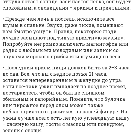
откуда встает солнце: засыпается легко, сон будет
спокойным, а сновидения – яркими и приятными.
• Прежде чем лечь в постель, исключите все
шумы в спальне. Звуки, даже тихие, помешают
вам быстро уснуть. Правда, некоторые люди
лучше засыпают под тихую приятную музыку.
Попробуйте негромко включить магнитофон или
радио с любимыми мелодиями или записи со
звуками морского прибоя или шумящего леса.
• Последний прием пищи должен быть за 2–3 часа
до сна. Все, что вы съедите позже 21 часа,
останется непереваренным в желудке до утра.
Если все-таки ужин выпадает на позднее время,
постарайтесь, чтобы он был не слишком
обильным и калорийным. Помните, что булочка
или пирожное перед сном может также
неблагоприятно отразиться на вашей фигуре. На
ужин лучше всего есть легкую углеводную пищу
– овсяную кашу, тосты с маслом или повидлом,
зеленые овощи.