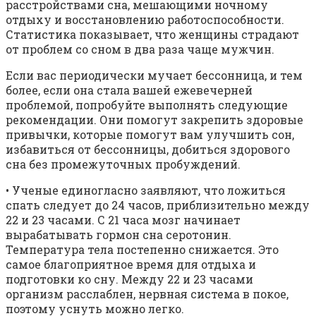
расстройствами сна, мешающими ночному
отдыху и восстановлению работоспособности.
Статистика показывает, что женщины страдают
от проблем со сном в два раза чаще мужчин.
Если вас периодически мучает бессонница, и тем
более, если она стала вашей ежевечерней
проблемой, попробуйте выполнять следующие
рекомендации. Они помогут закрепить здоровые
привычки, которые помогут вам улучшить сон,
избавиться от бессонницы, добиться здорового
сна без промежуточных пробуждений.
• Ученые единогласно заявляют, что ложиться
спать следует до 24 часов, приблизительно между
22 и 23 часами. С 21 часа мозг начинает
вырабатывать гормон сна серотонин.
Температура тела постепенно снижается. Это
самое благоприятное время для отдыха и
подготовки ко сну. Между 22 и 23 часами
организм расслаблен, нервная система в покое,
поэтому уснуть можно легко.