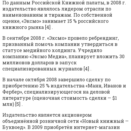
По данным Российской Книжной палаты, в 2008 г.
издательство являлось лидером отрасли по
наименованиям и тиражам. По собственной
оценке, «Эксмо» занимает 15 % российского
книжного рынка [4] .
В сентябре 2008 г. «Эксмо» провело ребрендинг,
призванный помочь компании утвердиться в
статусе медийного холдинга. Учредило
компанию «Эксмо Медиа», планирует вложить 30
миллионов долларов в запуск
специализированных журналов [4] .
В начале октября 2008 завершило сделку по
приобретению 25 % издательства «Манн, Иванов и
Фербер», специализирующегося на деловой
литературе (оценочная стоимость сделки — $1
млн) [5] .
Издательство является акционером
объединённой розничной сети «Новый книжный —
Буквоед». В 2009 приобретён интернет-магазин