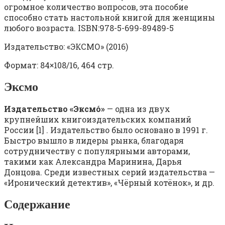
огромное количество вопросов, эта пособие
способно стать настольной книгой для женщины
любого возраста. ISBN:978-5-699-89489-5
Издательство: «ЭКСМО» (2016)
Формат: 84×108/16, 464 стр.
Эксмо
Издательство «Эксмо́»
— одна из двух
крупнейших книгоиздательских компаний
России [1] . Издательство было основано в 1991 г.
Быстро вышло в лидеры рынка, благодаря
сотрудничеству с популярными авторами,
такими как Александра Маринина, Дарья
Донцова. Среди известных серий издательства —
«Иронический детектив», «Чёрный котёнок», и др.
Содержание