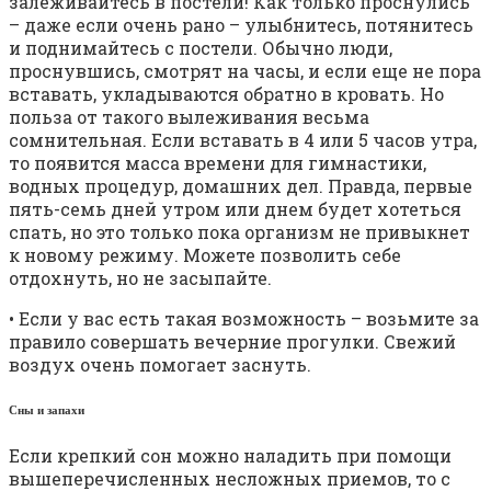
залеживайтесь в постели! Как только проснулись
– даже если очень рано – улыбнитесь, потянитесь
и поднимайтесь с постели. Обычно люди,
проснувшись, смотрят на часы, и если еще не пора
вставать, укладываются обратно в кровать. Но
польза от такого вылеживания весьма
сомнительная. Если вставать в 4 или 5 часов утра,
то появится масса времени для гимнастики,
водных процедур, домашних дел. Правда, первые
пять-семь дней утром или днем будет хотеться
спать, но это только пока организм не привыкнет
к новому режиму. Можете позволить себе
отдохнуть, но не засыпайте.
• Если у вас есть такая возможность – возьмите за
правило совершать вечерние прогулки. Свежий
воздух очень помогает заснуть.
Сны и запахи
Если крепкий сон можно наладить при помощи
вышеперечисленных несложных приемов, то с