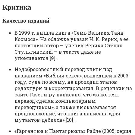
Критика
Качество изданий
В 1999 г. вышла книга «Семь Великих Тайн
Космоса». На обложке указан Н. К. Рерих, а ее
настоящий автор — ученик Рериха Степан
Стульгинский, — в тексте даже не
упоминается [9] .
Недобросовестный перевод книги под
названием «Библия секса», вышедшей в 2003
году, судя по всему, не проходил этапов
редактуры и корректирования. В рецензии на
сайте Газеты.ру написано, что «кажется…
перевод сделан компьютерным
переводчиком», а также высказывается
предположение, что книга написана «для
мутантов-дебилов» [10] .
«Гаргантюа и Пантагрюэль» Рабле (2005; серия