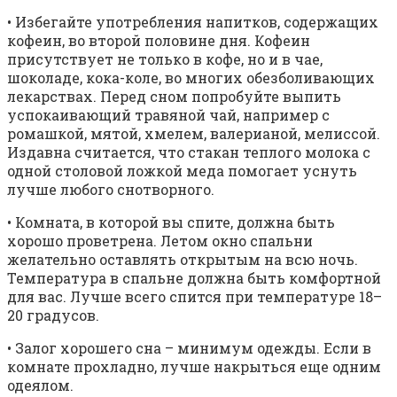
• Избегайте употребления напитков, содержащих
кофеин, во второй половине дня. Кофеин
присутствует не только в кофе, но и в чае,
шоколаде, кока-коле, во многих обезболивающих
лекарствах. Перед сном попробуйте выпить
успокаивающий травяной чай, например с
ромашкой, мятой, хмелем, валерианой, мелиссой.
Издавна считается, что стакан теплого молока с
одной столовой ложкой меда помогает уснуть
лучше любого снотворного.
• Комната, в которой вы спите, должна быть
хорошо проветрена. Летом окно спальни
желательно оставлять открытым на всю ночь.
Температура в спальне должна быть комфортной
для вас. Лучше всего спится при температуре 18–
20 градусов.
• Залог хорошего сна – минимум одежды. Если в
комнате прохладно, лучше накрыться еще одним
одеялом.