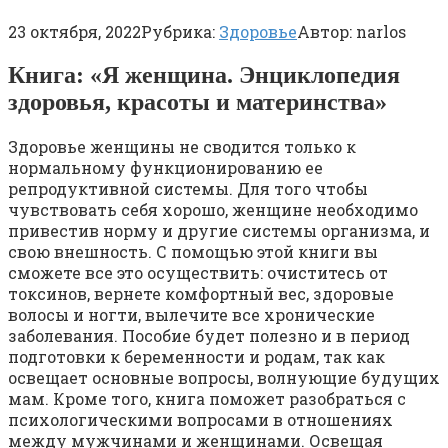
23 октября, 2022
Рубрика:
Здоровье
Автор:
narlos
Книга: «Я женщина. Энциклопедия
здоровья, красоты и материнства»
Здоровье женщины не сводится только к
нормальному функционированию ее
репродуктивной системы. Для того чтобы
чувствовать себя хорошо, женщине необходимо
привестив норму и другие системы организма, и
свою внешность. С помощью этой книги вы
сможете все это осуществить: очиститесь от
токсинов, вернете комфортный вес, здоровые
волосы и ногти, вылечите все хронические
заболевания. Пособие будет полезно и в период
подготовки к беременности и родам, так как
освещает основные вопросы, волнующие будущих
мам. Кроме того, книга поможет разобраться с
психологическими вопросами в отношениях
между мужчинами и женщинами. Освещая