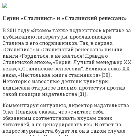
Серии «Сталинист» и «Сталинский ренессанс»
В 2011 году «Эксмо» также подверглось критике за
публикацию литературы, прославляющей
Сталина и его сподвижников. Так, в сериях
«Сталинист» и «Сталинский ренессанс» вышли
книги «Гордиться, а не каяться! Правда о
Сталинской эпохе», «Берия. Лучший менеджер XX
века», «„Сталинские репрессии“. Великая ложь XX
века», «Настольная книга сталиниста» [30] .
Некоторые известные деятели культуры
подписали открытое письмо, протестуя против
такой позиции издательства [31] .
Комментируя ситуацию, директор издательства
Олег Новиков сказал, что «считает себя
обязанным соответствовать вкусам своих
читателей, а не цензурировать их». В ответ на
вопрос журналиста, будет ли он в таком случае