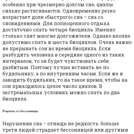
особенно при чрезмерно долгом сне, циклы
сильно растягиваются. Одновременно резко
возрастает доля «быстрого» сна – сна со
сновидениями. Для полноценного отдыха
достаточно спать четыре биоцикла. Именно
столько спят многие долгожители. Однако вполне
допустимо спать и шесть биоциклов. Очень важно
не прерывать сон во время биоцикла. Если
разбудить человека в середине одного из таких
интервалов, то он будет чувствовать себя
разбитым. Поэтому лучше вставать не по
будильнику, а по внутренним часам. Если же и
заводить будильник, то на такое время, чтобы на
сон приходилось целое число циклов. В
экстремальных условиях можно спать по два
биоцикла.
Рецепты от бессонницы
Нарушения сна – отнюдь не редкость: больше
трети людей страдает бессонницей или другими