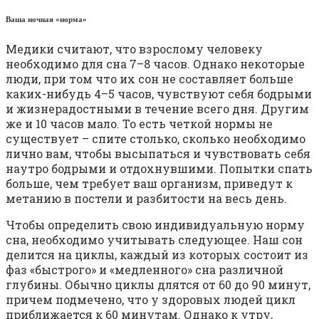
Ваша ночная «норма»
Медики считают, что взрослому человеку
необходимо для сна 7–8 часов. Однако некоторые
люди, при том что их сон не составляет больше
каких-нибудь 4–5 часов, чувствуют себя бодрыми
и жизнерадостными в течение всего дня. Другим
же и 10 часов мало. То есть четкой нормы не
существует – спите столько, сколько необходимо
лично вам, чтобы высыпаться и чувствовать себя
наутро бодрыми и отдохнувшими. Попытки спать
больше, чем требует ваш организм, приведут к
метанию в постели и разбитости на весь день.
Чтобы определить свою индивидуальную норму
сна, необходимо учитывать следующее. Наш сон
делится на циклы, каждый из которых состоит из
фаз «быстрого» и «медленного» сна различной
глубины. Обычно циклы длятся от 60 до 90 минут,
причем подмечено, что у здоровых людей цикл
приближается к 60 минутам. Однако к утру,