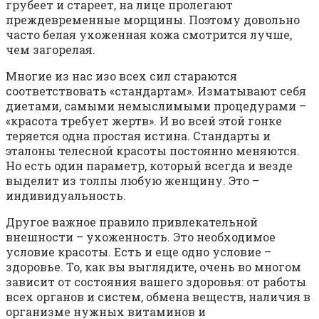
грубеет и стареет, на лице пролегают
преждевременные морщины. Поэтому довольно
часто белая ухоженная кожа смотрится лучше,
чем загорелая.
Многие из нас изо всех сил стараются
соответствовать «стандартам». Изматывают себя
диетами, самыми немыслимыми процедурами –
«красота требует жертв». И во всей этой гонке
теряется одна простая истина. Стандарты и
эталоны телесной красоты постоянно меняются.
Но есть один параметр, который всегда и везде
выделит из толпы любую женщину. Это –
индивидуальность.
Другое важное правило привлекательной
внешности – ухоженность. Это необходимое
условие красоты. Есть и еще одно условие –
здоровье. То, как вы выглядите, очень во многом
зависит от состояния вашего здоровья: от работы
всех органов и систем, обмена веществ, наличия в
организме нужных витаминов и