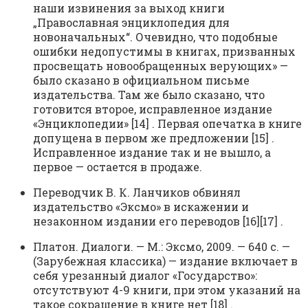
наши извинения за выход книги
„Православная энциклопедия для
новоначальных“. Очевидно, что подобные
ошибки недопустимы в книгах, призванных
просвещать новообращенных верующих» —
было сказано в официальном письме
издательства. Там же было сказано, что
готовится второе, исправленное издание
«Энциклопедии» [14] . Первая опечатка в книге
допущена в первом же предложении [15] .
Исправленное издание так и не вышло, а
первое — остается в продаже.
Переводчик В. К. Ланчиков обвинял
издательство «Эксмо» в искажении и
незаконном издании его переводов [16][17] .
Платон. Диалоги. — М.: Эксмо, 2009. — 640 с. —
(Зарубежная классика) — издание включает в
себя урезанный диалог «Государство»:
отсутствуют 4-9 книги, при этом указаний на
такое сокращение в книге нет [18] .