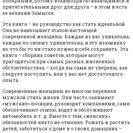
полярными, потому взаимопритягивающимися и
притягательными друг для друга – в этом и есть
ее великий Замысел.
Эта книга – не руководство как стать идеальной.
Она не навязывает эталон настоящей
современной женщины. Каждая из вас уникальна,
каждая по-своему удивительна, и эту изюминку
во что бы то ни стало нужно в себе сохранять. Эта
книга – сборник советов, которые могут
пригодиться при самых разных жизненных
обстоятельствах – когда вы сами не уверены, как
следует поступить, или у вас нет достаточного
опыта.
Современные женщины во многом переняли
мужской стиль жизни. Они часто занимают
«мужские» позиции, руководят компаниями, сами
обеспечивают семью, водят и обслуживают
автомобиль и т. д. Вместе с тем, «женских»
обязанностей никто не отменял. Рожать и растить
детей, заботиться о доме и о своих домашних –