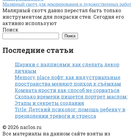
Малярный скотч для декорирования и художественных работ
Малярный скотч давно перестал быть только
инструментом для покраски стен. Сегодня его
активно используют
Поиск
Поиск
Последние статьи
Шарики с надписями: как сделать декор
личным
Memory place лофт: как индустриальные
пространства меняют подход к съёмкам
Комната ярости как способ не сорваться
Сколько времени пишется портрет маслом:
Этапы и секреты создания
Title: Детский психолог: помощь ребенку в
преодолении тревоги и стресса
© 2026 narlos.ru
Все материалы на данном сайте взяты из