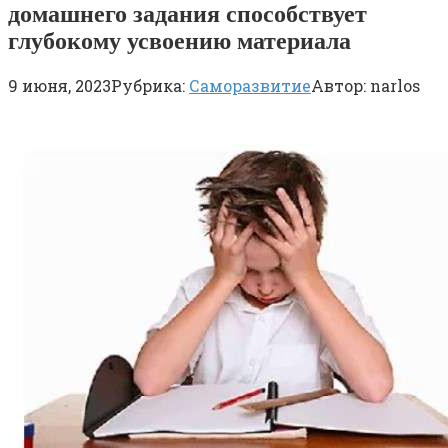
домашнего задания способствует
глубокому усвоению материала
9 июня, 2023
Рубрика:
Саморазвитие
Автор:
narlos